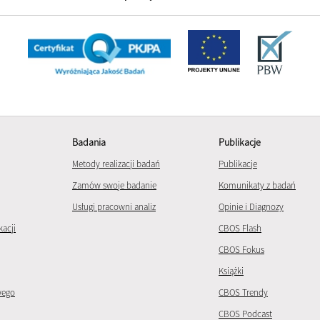
Badania
Publikacje
Metody realizacji badań
Publikacje
Zamów swoje badanie
Komunikaty z badań
Usługi pracowni analiz
Opinie i Diagnozy
kacji
CBOS Flash
CBOS Fokus
Książki
wego
CBOS Trendy
CBOS Podcast