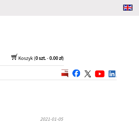
Koszyk (
0 szt.
-
0.00 zł
)
2021-01-05