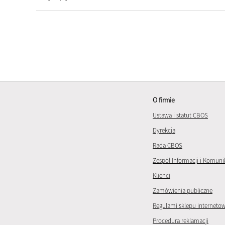
O firmie
Ustawa i statut CBOS
Dyrekcja
Rada CBOS
Zespół Informacji i Komuni
Klienci
Zamówienia publiczne
Regulami sklepu interneto
Procedura reklamacji