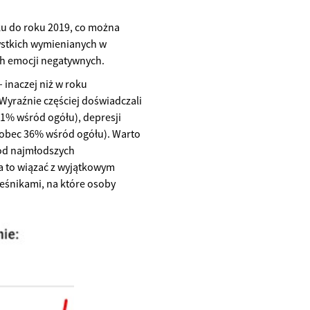
u do roku 2019, co można
ystkich wymienianych w
ich emocji negatywnych.
 inaczej niż w roku
Wyraźnie częściej doświadczali
1% wśród ogółu), depresji
wobec 36% wśród ogółu). Warto
ród najmłodszych
 to wiązać z wyjątkowym
eśnikami, na które osoby