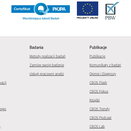
Badania
Publikacje
Metody realizacji badań
Publikacje
Zamów swoje badanie
Komunikaty z badań
Usługi pracowni analiz
Opinie i Diagnozy
kacji
CBOS Flash
CBOS Fokus
Książki
wego
CBOS Trendy
CBOS Podcast
a
CBOS Lab