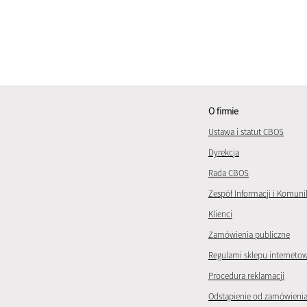
O firmie
Ustawa i statut CBOS
Dyrekcja
Rada CBOS
Zespół Informacji i Komuni
Klienci
Zamówienia publiczne
Regulami sklepu interneto
Procedura reklamacji
Odstąpienie od zamówieni