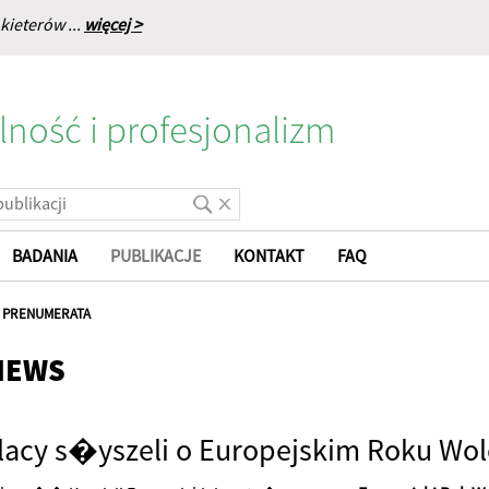
kieterów ...
więcej >
lność i profesjonalizm
BADANIA
PUBLIKACJE
KONTAKT
FAQ
|
PRENUMERATA
NEWS
lacy s�yszeli o Europejskim Roku Wol