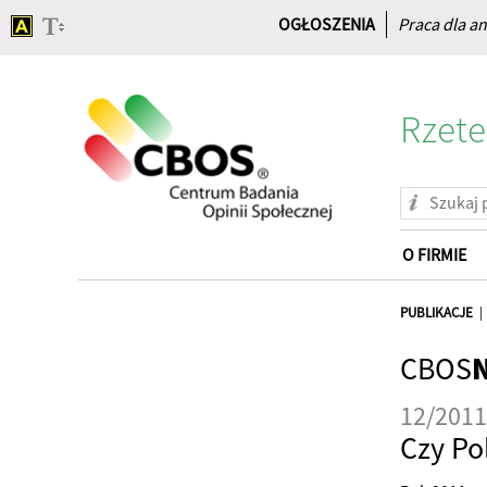
OGŁOSZENIA
Praca dla an
Rzete
O FIRMIE
Strona
główna
PUBLIKACJE
CBOS
12/2011
Czy Po