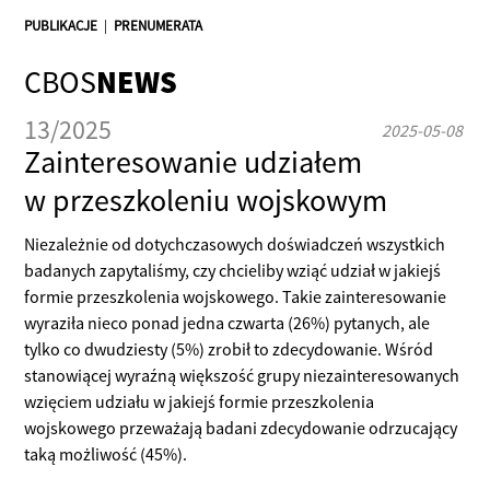
PUBLIKACJE
|
PRENUMERATA
CBOS
NEWS
13/2025
2025-05-08
Zainteresowanie udziałem
w przeszkoleniu wojskowym
Niezależnie od dotychczasowych doświadczeń wszystkich
badanych zapytaliśmy, czy chcieliby wziąć udział w jakiejś
formie przeszkolenia wojskowego. Takie zainteresowanie
wyraziła nieco ponad jedna czwarta (26%) pytanych, ale
tylko co dwudziesty (5%) zrobił to zdecydowanie. Wśród
stanowiącej wyraźną większość grupy niezainteresowanych
wzięciem udziału w jakiejś formie przeszkolenia
wojskowego przeważają badani zdecydowanie odrzucający
taką możliwość (45%).