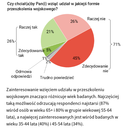
Zainteresowanie wzięciem udziału w przeszkoleniu
wojskowym znacząco różnicuje wiek badanych. Najczęściej
taką możliwość odrzucają respondenci najstarsi (87%
wśród osób w wieku 65+ i 80% w grupie wiekowej 55-64
lata), a najwięcej zainteresowanych jest wśród badanych w
wieku 35-44 lata (40%) i 45-54 lata (34%).