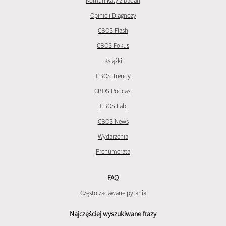
Komunikaty z badań
Opinie i Diagnozy
CBOS Flash
CBOS Fokus
Książki
CBOS Trendy
CBOS Podcast
CBOS Lab
CBOS News
Wydarzenia
Prenumerata
FAQ
Często zadawane pytania
Najczęściej wyszukiwane frazy