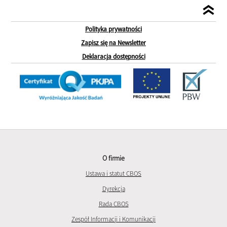
Polityka prywatności
Zapisz się na Newsletter
Deklaracja dostępności
O firmie
Ustawa i statut CBOS
Dyrekcja
Rada CBOS
Zespół Informacji i Komunikacji