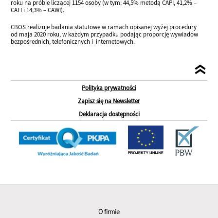
roku na próbie liczącej 1154 osoby (w tym: 44,5% metodą CAPI, 41,2% –
CATI i 14,3% – CAWI).
CBOS realizuje badania statutowe w ramach opisanej wyżej procedury
od maja 2020 roku, w każdym przypadku podając proporcję wywiadów
bezpośrednich, telefonicznych i internetowych.
Polityka prywatności
Zapisz się na Newsletter
Deklaracja dostępności
O firmie