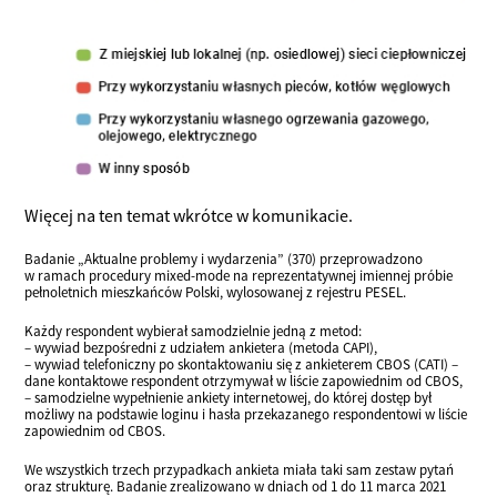
Więcej na ten temat wkrótce w komunikacie.
Badanie „Aktualne problemy i wydarzenia” (370) przeprowadzono
w ramach procedury mixed-mode na reprezentatywnej imiennej próbie
pełnoletnich mieszkańców Polski, wylosowanej z rejestru PESEL.
Każdy respondent wybierał samodzielnie jedną z metod:
– wywiad bezpośredni z udziałem ankietera (metoda CAPI),
– wywiad telefoniczny po skontaktowaniu się z ankieterem CBOS (CATI) –
dane kontaktowe respondent otrzymywał w liście zapowiednim od CBOS,
– samodzielne wypełnienie ankiety internetowej, do której dostęp był
możliwy na podstawie loginu i hasła przekazanego respondentowi w liście
zapowiednim od CBOS.
We wszystkich trzech przypadkach ankieta miała taki sam zestaw pytań
oraz strukturę. Badanie zrealizowano w dniach od 1 do 11 marca 2021