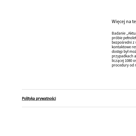
Więcej na t
Badanie „Aktu
próbie pełnole
bezpośredni z 
kontaktowe res
dostęp był moż
przypadkach an
liczącej 1080 
procedury od 
Polityka prywatności