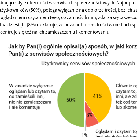
nujące style obecności w serwisach społecznościowych. Najpopular
użytkowników (50%), polega wyłącznie na odbiorze treści, bez ich
 oglądaniem i czytaniem tego, co zamieścili inni, zdarza się także 
edna dziesiąta (8%) deklaruje, że poza odbiorem treści w mediach
centruje się też na ich zamieszczaniu i komentowaniu.