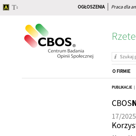
OGŁOSZENIA
Praca dla an
Rzete
O FIRMIE
Strona
główna
PUBLIKACJE
CBOS
17/2025
Korzys