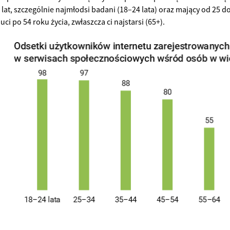
 lat, szczególnie najmłodsi badani (18–24 lata) oraz mający od 25 do 
uci po 54 roku życia, zwłaszcza ci najstarsi (65+).