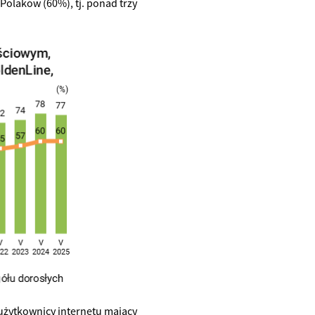
Polaków (60%), tj. ponad trzy
użytkownicy internetu mający