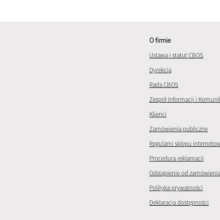
O firmie
Ustawa i statut CBOS
Dyrekcja
Rada CBOS
Zespół Informacji i Komuni
Klienci
Zamówienia publiczne
Regulami sklepu interneto
Procedura reklamacji
Odstąpienie od zamówieni
Polityka prywatności
Deklaracja dostępności