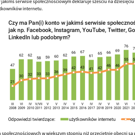
jakimś serwisie społecznościowym deklaruje sześciu na dziesięciu 
tkowników internetu.
 społecznościowych w większym stopniu niż przeciętnie obecni są 