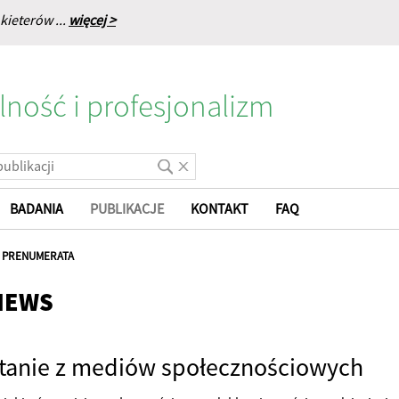
kieterów ...
więcej >
lność i profesjonalizm
BADANIA
PUBLIKACJE
KONTAKT
FAQ
|
PRENUMERATA
NEWS
tanie z mediów społecznościowych