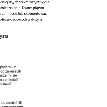
niejszy, charakterystyczny dla
 zamieszczania. Dwóm piątym
coś zamieścić lub skomentować.
 społecznościowych w dużym