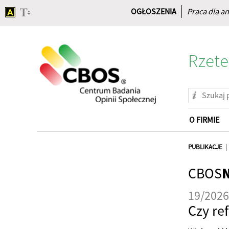
OGŁOSZENIA
Praca dla an
Rzete
O FIRMIE
Strona
główna
PUBLIKACJE
CBOS
19/2026
Czy re