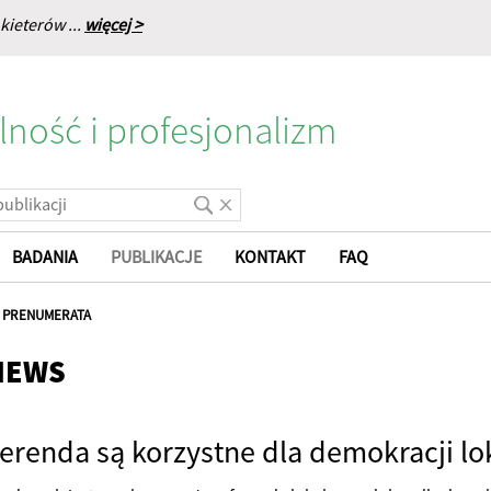
kieterów ...
więcej >
lność i profesjonalizm
BADANIA
PUBLIKACJE
KONTAKT
FAQ
|
PRENUMERATA
NEWS
ferenda są korzystne dla demokracji lo