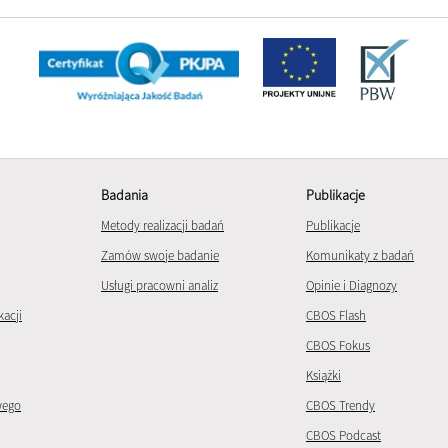
Badania
Publikacje
Metody realizacji badań
Publikacje
Zamów swoje badanie
Komunikaty z badań
Usługi pracowni analiz
Opinie i Diagnozy
kacji
CBOS Flash
CBOS Fokus
Książki
wego
CBOS Trendy
CBOS Podcast