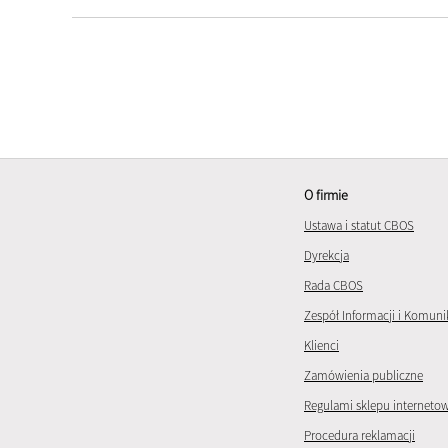
O firmie
Ustawa i statut CBOS
Dyrekcja
Rada CBOS
Zespół Informacji i Komuni
Klienci
Zamówienia publiczne
Regulami sklepu interneto
Procedura reklamacji