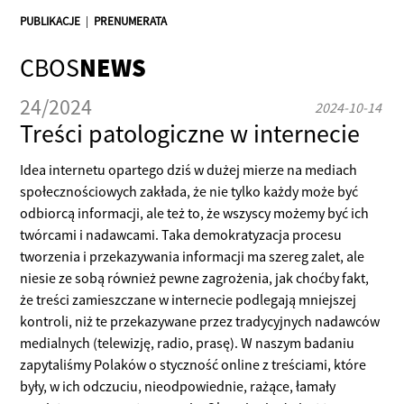
PUBLIKACJE
|
PRENUMERATA
CBOS
NEWS
24/2024
2024-10-14
Treści patologiczne w internecie
Idea internetu opartego dziś w dużej mierze na mediach
społecznościowych zakłada, że nie tylko każdy może być
odbiorcą informacji, ale też to, że wszyscy możemy być ich
twórcami i nadawcami. Taka demokratyzacja procesu
tworzenia i przekazywania informacji ma szereg zalet, ale
niesie ze sobą również pewne zagrożenia, jak choćby fakt,
że treści zamieszczane w internecie podlegają mniejszej
kontroli, niż te przekazywane przez tradycyjnych nadawców
medialnych (telewizję, radio, prasę). W naszym badaniu
zapytaliśmy Polaków o styczność online z treściami, które
były, w ich odczuciu, nieodpowiednie, rażące, łamały