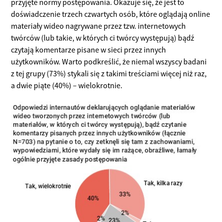
przyjęte normy postępowania. Okazuje się, że jest to
doświadczenie trzech czwartych osób, które oglądają online
materiały wideo nagrywane przez tzw. internetowych
twórców (lub takie, w których ci twórcy występują) bądź
czytają komentarze pisane w sieci przez innych
użytkowników. Warto podkreślić, że niemal wszyscy badani
z tej grupy (73%) stykali się z takimi treściami więcej niż raz,
a dwie piąte (40%) – wielokrotnie.