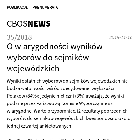
PUBLIKACJE
|
PRENUMERATA
CBOS
NEWS
35/2018
2018-11-16
O wiarygodności wyników
wyborów do sejmików
wojewódzkich
Wyniki ostatnich wyborów do sejmików wojewódzkich nie
budzą wątpliwości wśród zdecydowanej większości
Polaków (84%); jedynie nieliczni (3%) uważają, że wyniki
podane przez Państwową Komisję Wyborczą nie są
wiarygodne. Warto przypomnieć, iż rezultaty poprzednich
wyborów do sejmików wojewódzkich kwestionowało około
jednej czwartej ankietowanych.