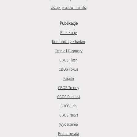
Usługi pracowni analiz
Publikacje
Publikacje
Komunikaty z badań
Opinie i Diagnozy
CBOS Flash
CBOS Fokus
Książki
CBOS Trendy
CBOS Podcast
CBOS Lab
CBOS News
Wydarzenia
Prenumerata