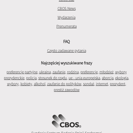
CBOS News
Wydarzenia
Prenumerata
FAQ
Często zadawane pytania
Najczęściej wyszukiwane frazy
preferencje partyjne
,
ukraina
,
zaufanie
,
rodzina
,
preferencje
,
młodzież
,
wybory
prezydenckie
,
policja
,
stosunek do rządu
,
ue - unia europejska
,
aborcja
,
ekologia
,
wybory
,
kobiety
,
alkohol
,
zaufanie do polityków
,
sondaż
,
internet
,
prezydent
,
prestiż zawodów