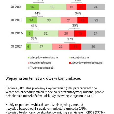
Więcej na ten temat wkrótce w komunikacie.
Badanie „Aktualne problemy i wydarzenia” (379) przeprowadzono
w ramach procedury mixed-mode na reprezentatywnej imiennej próbie
pełnoletnich mieszkańców Polski, wylosowanej z rejestru PESEL.
Każdy respondent wybierał samodzielnie jedną z metod:
– wywiad bezpośredni z udziałem ankietera (metoda CAPI),
– wywiad telefoniczny po skontaktowaniu się z ankieterem CBOS (CATI) –