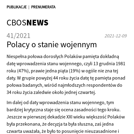
PUBLIKACJE
|
PRENUMERATA
CBOS
NEWS
41/2021
2021-12-09
Polacy o stanie wojennym
Niespełna połowa dorosłych Polaków pamięta dokładną
datę wprowadzenia stanu wojennego, czyli 13 grudnia 1981
roku (47%), prawie jedna piąta (19%) w ogóle nie zna tej
daty. W grupie powyżej 44 roku życia datę tę pamięta ponad
połowa badanych, wśród najmłodszych respondentów do
34 roku życia zaledwie około jednej czwartej.
Im dalej od daty wprowadzenia stanu wojennego, tym
bardziej krytyczna staje się ocena zasadności tego kroku.
Jeszcze w pierwszej dekadzie XXI wieku większość Polaków
była przekonana, że decyzja ta była słuszna, zaś jedna
czwarta uważała, że było to posunięcie nieuzasadnione i