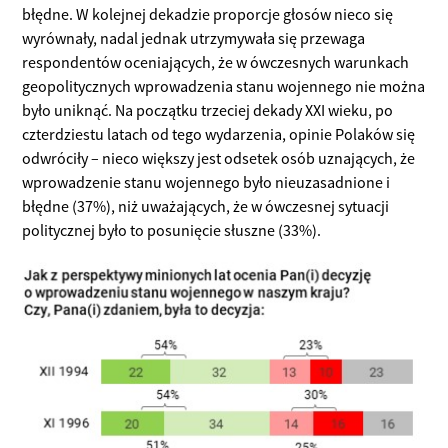
błędne. W kolejnej dekadzie proporcje głosów nieco się
wyrównały, nadal jednak utrzymywała się przewaga
respondentów oceniających, że w ówczesnych warunkach
geopolitycznych wprowadzenia stanu wojennego nie można
było uniknąć. Na początku trzeciej dekady XXI wieku, po
czterdziestu latach od tego wydarzenia, opinie Polaków się
odwróciły – nieco większy jest odsetek osób uznających, że
wprowadzenie stanu wojennego było nieuzasadnione i
błędne (37%), niż uważających, że w ówczesnej sytuacji
politycznej było to posunięcie słuszne (33%).