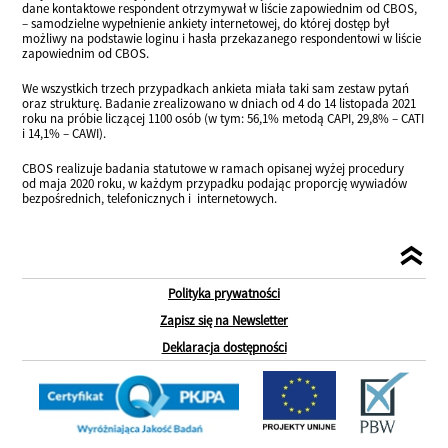
dane kontaktowe respondent otrzymywał w liście zapowiednim od CBOS,
– samodzielne wypełnienie ankiety internetowej, do której dostęp był
możliwy na podstawie loginu i hasła przekazanego respondentowi w liście
zapowiednim od CBOS.
We wszystkich trzech przypadkach ankieta miała taki sam zestaw pytań
oraz strukturę. Badanie zrealizowano w dniach od 4 do 14 listopada 2021
roku na próbie liczącej 1100 osób (w tym: 56,1% metodą CAPI, 29,8% – CATI
i 14,1% – CAWI).
CBOS realizuje badania statutowe w ramach opisanej wyżej procedury
od maja 2020 roku, w każdym przypadku podając proporcję wywiadów
bezpośrednich, telefonicznych i internetowych.
Polityka prywatności
Zapisz się na Newsletter
Deklaracja dostępności