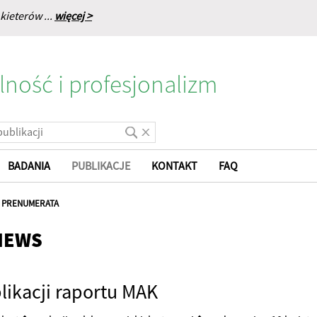
kieterów ...
więcej >
lność i profesjonalizm
BADANIA
PUBLIKACJE
KONTAKT
FAQ
|
PRENUMERATA
NEWS
likacji raportu MAK