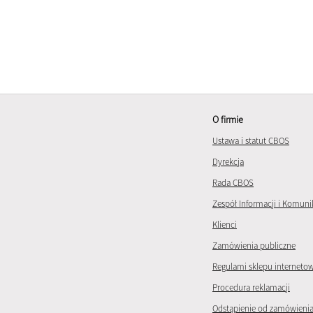
O firmie
Ustawa i statut CBOS
Dyrekcja
Rada CBOS
Zespół Informacji i Komuni
Klienci
Zamówienia publiczne
Regulami sklepu interneto
Procedura reklamacji
Odstąpienie od zamówieni