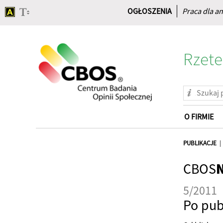
OGŁOSZENIA
Praca dla an
Rzete
O FIRMIE
Strona
główna
PUBLIKACJE
CBOS
5/2011
Po pub