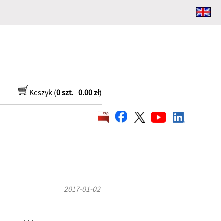
Koszyk (
0 szt.
-
0.00 zł
)
2017-01-02