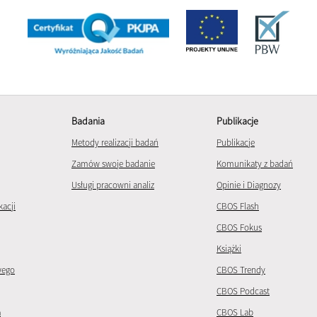
Badania
Publikacje
Metody realizacji badań
Publikacje
Zamów swoje badanie
Komunikaty z badań
Usługi pracowni analiz
Opinie i Diagnozy
kacji
CBOS Flash
CBOS Fokus
Książki
wego
CBOS Trendy
CBOS Podcast
a
CBOS Lab