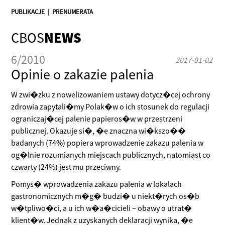
PUBLIKACJE
|
PRENUMERATA
CBOS
NEWS
6/2010
2017-01-02
Opinie o zakazie palenia
W zwi�zku z nowelizowaniem ustawy dotycz�cej ochrony
zdrowia zapytali�my Polak�w o ich stosunek do regulacji
ograniczaj�cej palenie papieros�w w przestrzeni
publicznej. Okazuje si�, �e znaczna wi�kszo��
badanych (74%) popiera wprowadzenie zakazu palenia w
og�lnie rozumianych miejscach publicznych, natomiast co
czwarty (24%) jest mu przeciwny.
Pomys� wprowadzenia zakazu palenia w lokalach
gastronomicznych m�g� budzi� u niekt�rych os�b
w�tpliwo�ci, a u ich w�a�cicieli – obawy o utrat�
klient�w. Jednak z uzyskanych deklaracji wynika, �e