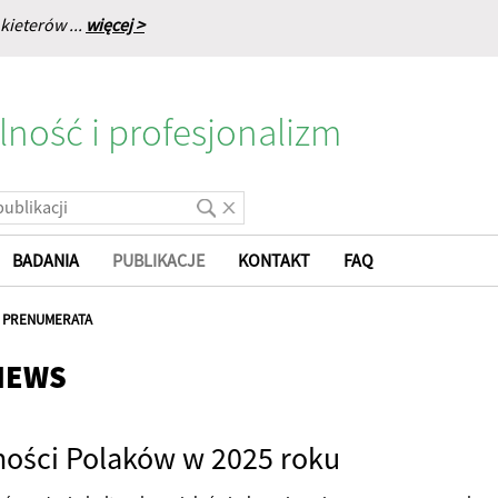
kieterów ...
więcej >
lność i profesjonalizm
BADANIA
PUBLIKACJE
KONTAKT
FAQ
|
PRENUMERATA
NEWS
ości Polaków w 2025 roku