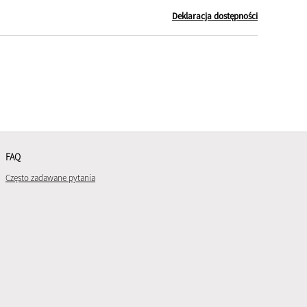
Deklaracja dostępności
FAQ
Często zadawane pytania