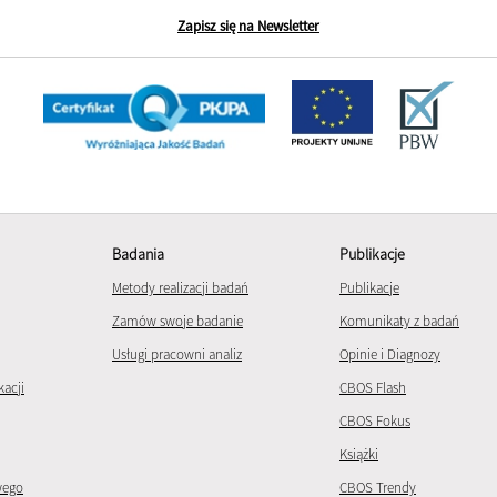
Zapisz się na Newsletter
Badania
Publikacje
Metody realizacji badań
Publikacje
Zamów swoje badanie
Komunikaty z badań
Usługi pracowni analiz
Opinie i Diagnozy
kacji
CBOS Flash
CBOS Fokus
Książki
wego
CBOS Trendy