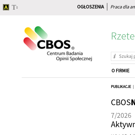
OGŁOSZENIA
Praca dla an
Rzete
O FIRMIE
Strona
główna
PUBLIKACJE
CBOS
7/2026
Aktywn