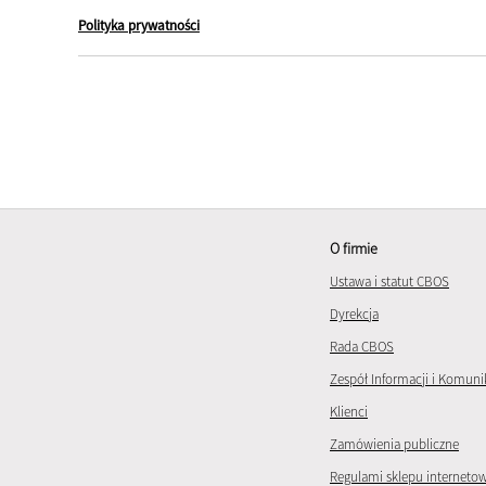
Polityka prywatności
O firmie
Ustawa i statut CBOS
Dyrekcja
Rada CBOS
Zespół Informacji i Komuni
Klienci
Zamówienia publiczne
Regulami sklepu interneto