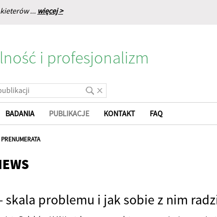
kieterów ...
więcej >
lność i profesjonalizm
BADANIA
PUBLIKACJE
KONTAKT
FAQ
|
PRENUMERATA
NEWS
 skala problemu i jak sobie z nim rad