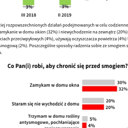
ziej rozpowszechnionych działań podejmowanych w celu codzienn
 zamykanie w domu okien (32%) i niewychodzenie na zewnątrz (20%).
ciach przeciwpyłowych (4%), używają oczyszczacza powietrza (4%)
smogową (2%). Poszczególne sposoby radzenia sobie ze smogiem 
u.