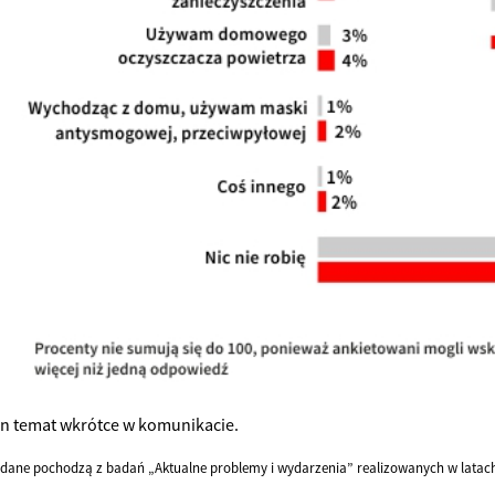
en temat wkrótce w komunikacie.
dane pochodzą z badań „Aktualne problemy i wydarzenia” realizowanych w latac