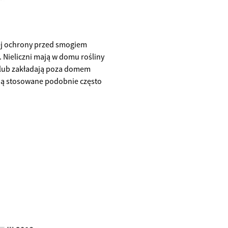
ej ochrony przed smogiem
 Nieliczni mają w domu rośliny
 lub zakładają poza domem
są stosowane podobnie często