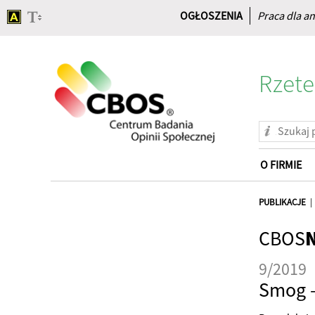
OGŁOSZENIA
Praca dla an
Rzete
O FIRMIE
Strona
główna
PUBLIKACJE
CBOS
9/2019
Smog –