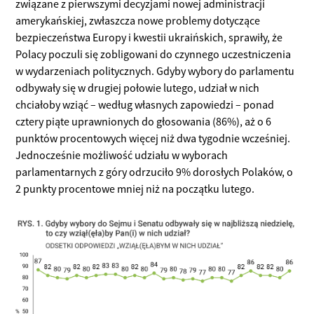
związane z pierwszymi decyzjami nowej administracji
amerykańskiej, zwłaszcza nowe problemy dotyczące
bezpieczeństwa Europy i kwestii ukraińskich, sprawiły, że
Polacy poczuli się zobligowani do czynnego uczestniczenia
w wydarzeniach politycznych. Gdyby wybory do parlamentu
odbywały się w drugiej połowie lutego, udział w nich
chciałoby wziąć – według własnych zapowiedzi – ponad
cztery piąte uprawnionych do głosowania (86%), aż o 6
punktów procentowych więcej niż dwa tygodnie wcześniej.
Jednocześnie możliwość udziału w wyborach
parlamentarnych z góry odrzuciło 9% dorosłych Polaków, o
2 punkty procentowe mniej niż na początku lutego.