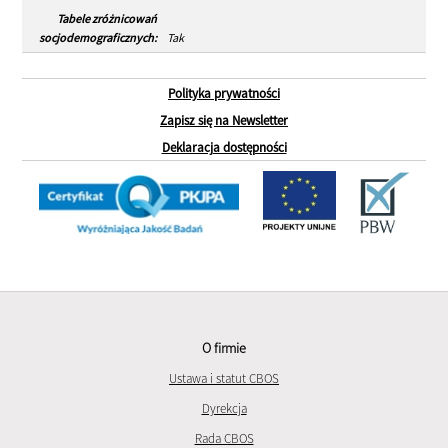
Tabele zróżnicowań
socjodemograficznych:
Tak
Polityka prywatności
Zapisz się na Newsletter
Deklaracja dostępności
O firmie
Ustawa i statut CBOS
Dyrekcja
Rada CBOS