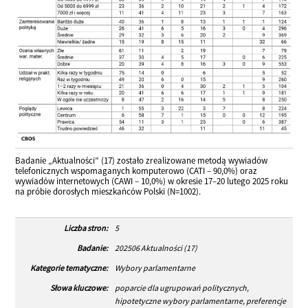
Badanie „Aktualności” (17) zostało zrealizowane metodą wywiadów
telefonicznych wspomaganych komputerowo (CATI – 90,0%) oraz
wywiadów internetowych (CAWI – 10,0%) w okresie 17–20 lutego 2025 roku
na próbie dorosłych mieszkańców Polski (N=1002).
Liczba stron:
5
Badanie:
202506 Aktualności (17)
Kategorie tematyczne:
Wybory parlamentarne
Słowa kluczowe:
poparcie dla ugrupowań politycznych,
hipotetyczne wybory parlamentarne, preferencje