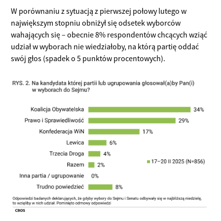
W porównaniu z sytuacją z pierwszej połowy lutego w
największym stopniu obniżył się odsetek wyborców
wahających się – obecnie 8% respondentów chcących wziąć
udział w wyborach nie wiedziałoby, na którą partię oddać
swój głos (spadek o 5 punktów procentowych).