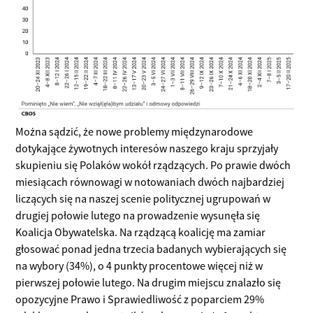
Można sądzić, że nowe problemy międzynarodowe
dotykające żywotnych interesów naszego kraju sprzyjały
skupieniu się Polaków wokół rządzących. Po prawie dwóch
miesiącach równowagi w notowaniach dwóch najbardziej
liczących się na naszej scenie politycznej ugrupowań w
drugiej połowie lutego na prowadzenie wysunęła się
Koalicja Obywatelska. Na rządzącą koalicję ma zamiar
głosować ponad jedna trzecia badanych wybierających się
na wybory (34%), o 4 punkty procentowe więcej niż w
pierwszej połowie lutego. Na drugim miejscu znalazło się
opozycyjne Prawo i Sprawiedliwość z poparciem 29%