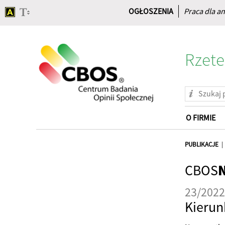
OGŁOSZENIA
Praca dla an
Rzete
O FIRMIE
Strona
główna
PUBLIKACJE
CBOS
23/2022
Kierun