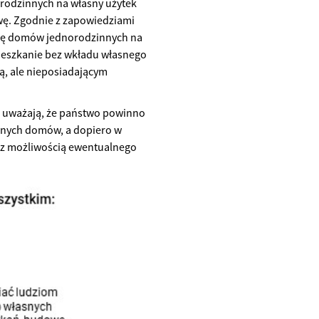
rodzinnych na własny użytek
ę. Zgodnie z zapowiedziami
wę domów jednorodzinnych na
Mieszkanie bez wkładu własnego
ą, ale nieposiadającym
ci uważają, że państwo powinno
snych domów, a dopiero w
 z możliwością ewentualnego