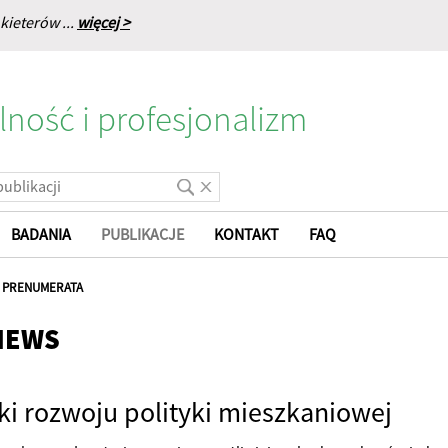
kieterów ...
więcej >
lność i profesjonalizm
BADANIA
PUBLIKACJE
KONTAKT
FAQ
|
PRENUMERATA
NEWS
ki rozwoju polityki mieszkaniowej