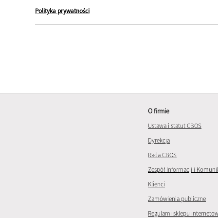
Polityka prywatności
O firmie
Ustawa i statut CBOS
Dyrekcja
Rada CBOS
Zespół Informacji i Komuni
Klienci
Zamówienia publiczne
Regulami sklepu interneto