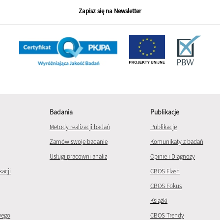
Zapisz się na Newsletter
Badania
Publikacje
Metody realizacji badań
Publikacje
Zamów swoje badanie
Komunikaty z badań
Usługi pracowni analiz
Opinie i Diagnozy
kacji
CBOS Flash
CBOS Fokus
Książki
wego
CBOS Trendy