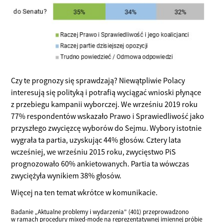
Czy te prognozy się sprawdzają? Niewątpliwie Polacy
interesują się polityką i potrafią wyciągać wnioski płynące
z przebiegu kampanii wyborczej. We wrześniu 2019 roku
77% respondentów wskazało Prawo i Sprawiedliwość jako
przyszłego zwycięzcę wyborów do Sejmu. Wybory istotnie
wygrała ta partia, uzyskując 44% głosów. Cztery lata
wcześniej, we wrześniu 2015 roku, zwycięstwo PiS
prognozowało 60% ankietowanych. Partia ta wówczas
zwyciężyła wynikiem 38% głosów.
Więcej na ten temat wkrótce w komunikacie.
Badanie „Aktualne problemy i wydarzenia” (401) przeprowadzono
w ramach procedury mixed-mode na reprezentatywnej imiennej próbie