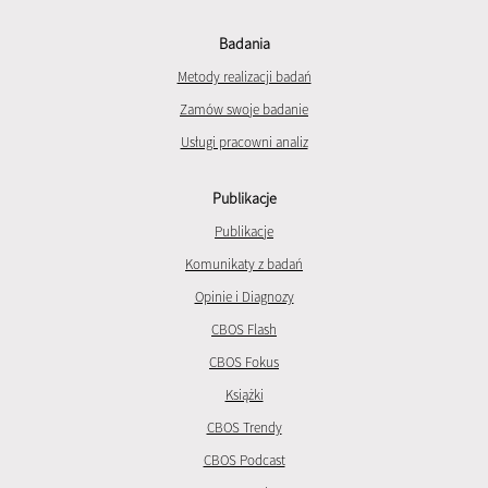
Badania
Metody realizacji badań
Zamów swoje badanie
Usługi pracowni analiz
Publikacje
Publikacje
Komunikaty z badań
Opinie i Diagnozy
CBOS Flash
CBOS Fokus
Książki
CBOS Trendy
CBOS Podcast