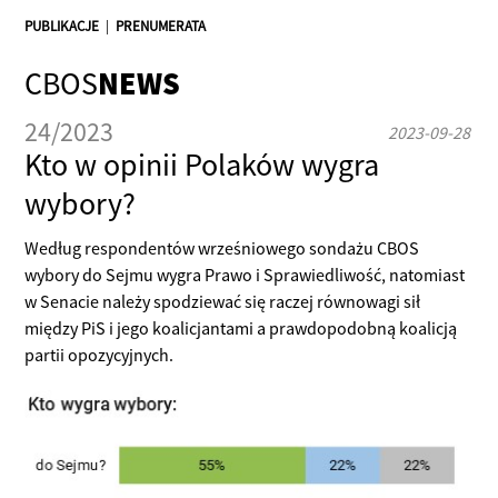
PUBLIKACJE
|
PRENUMERATA
CBOS
NEWS
24/2023
2023-09-28
Kto w opinii Polaków wygra
wybory?
Według respondentów wrześniowego sondażu CBOS
wybory do Sejmu wygra Prawo i Sprawiedliwość, natomiast
w Senacie należy spodziewać się raczej równowagi sił
między PiS i jego koalicjantami a prawdopodobną koalicją
partii opozycyjnych.