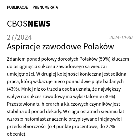
PUBLIKACJE
|
PRENUMERATA
CBOS
NEWS
27/2024
2024-10-30
Aspiracje zawodowe Polaków
Zdaniem ponad połowy dorosłych Polaków (59%) kluczem
do osiągnięcia sukcesu zawodowego są wiedza i
umiejętności. W drugiej kolejności konieczna jest solidna
praca, którą wskazuje nieco ponad dwie piąte badanych
(43%). Mniej niż co trzecia osoba uznała, że największy
wpływ na sukces zawodowy ma wykształcenie (30%).
Przestawiona tu hierarchia kluczowych czynników jest
stabilna od ponad dekady. W ciągu ostatnich siedmiu lat
wzrosło natomiast znaczenie przypisywane inicjatywie i
przedsiębiorczości (o 4 punkty procentowe, do 22%
obecnie).