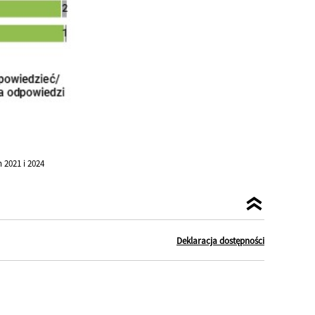
2021 i 2024
Deklaracja dostępności