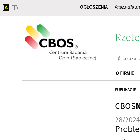
OGŁOSZENIA
Praca dla an
Rzete
O FIRMIE
Strona
główna
PUBLIKACJE
CBOS
28/2024
Proble