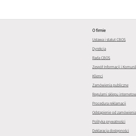
O firmie
Ustawa i statut CBOS
Dyrekcja
Rada CBOS
Zespół Informacji i Komuni
Klienci
Zamówienia publiczne
Regulami sklepu interneto
Procedura reklamacji
Odstąpienie od zamówieni
Polityka prywatności
Deklaracja dostępności