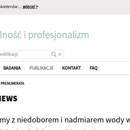
kieterów ...
więcej >
lność i profesjonalizm
BADANIA
PUBLIKACJE
KONTAKT
FAQ
|
PRENUMERATA
NEWS
my z niedoborem i nadmiarem wody 