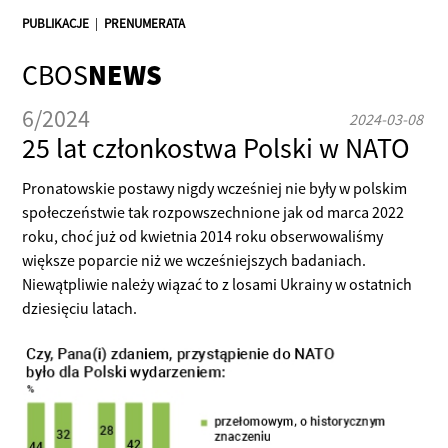
PUBLIKACJE
|
PRENUMERATA
CBOS
NEWS
6/2024
2024-03-08
25 lat członkostwa Polski w NATO
Pronatowskie postawy nigdy wcześniej nie były w polskim
społeczeństwie tak rozpowszechnione jak od marca 2022
roku, choć już od kwietnia 2014 roku obserwowaliśmy
większe poparcie niż we wcześniejszych badaniach.
Niewątpliwie należy wiązać to z losami Ukrainy w ostatnich
dziesięciu latach.