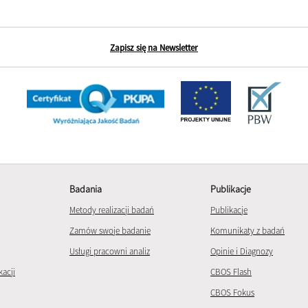
Zapisz się na Newsletter
Badania
Publikacje
Metody realizacji badań
Publikacje
Zamów swoje badanie
Komunikaty z badań
Usługi pracowni analiz
Opinie i Diagnozy
kacji
CBOS Flash
CBOS Fokus