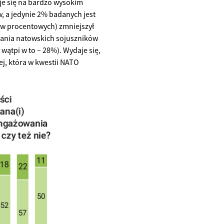
je się na bardzo wysokim
 a jedynie 2% badanych jest
w procentowych) zmniejszył
wania natowskich sojuszników
ątpi w to – 28%). Wydaje się,
j, która w kwestii NATO