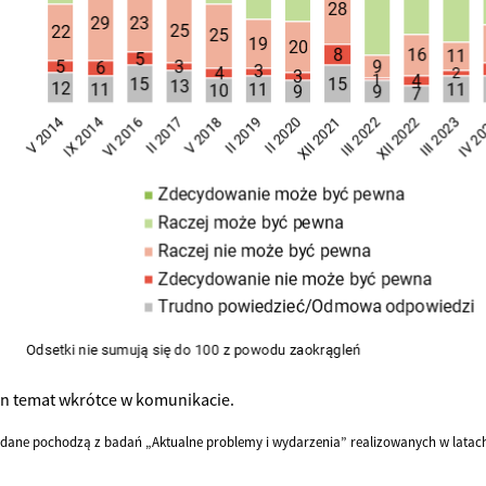
en temat wkrótce w komunikacie.
dane pochodzą z badań „Aktualne problemy i wydarzenia” realizowanych w latach