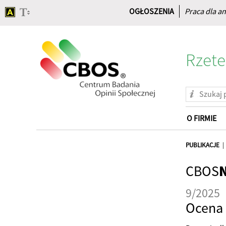
OGŁOSZENIA
Praca dla an
Rzete
O FIRMIE
Strona
główna
PUBLIKACJE
CBOS
9/2025
Ocena 