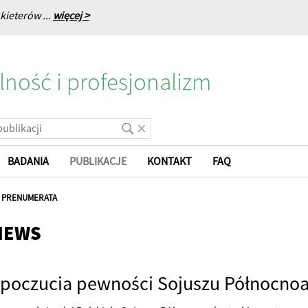
kieterów ...
więcej >
lność i profesjonalizm
BADANIA
PUBLIKACJE
KONTAKT
FAQ
|
PRENUMERATA
NEWS
poczucia pewności Sojuszu Północnoa