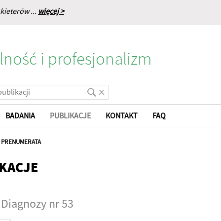
kieterów ...
więcej >
lność i profesjonalizm
BADANIA
PUBLIKACJE
KONTAKT
FAQ
|
PRENUMERATA
KACJE
 Diagnozy nr 53