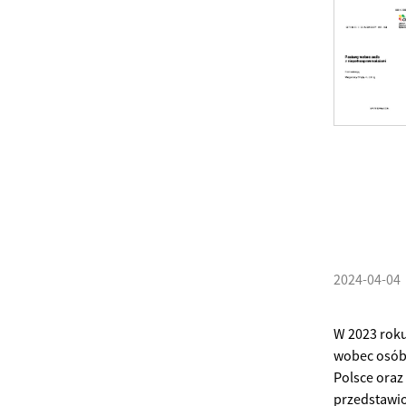
2024-04-04
W 2023 roku
wobec osób 
Polsce oraz
przedstawio