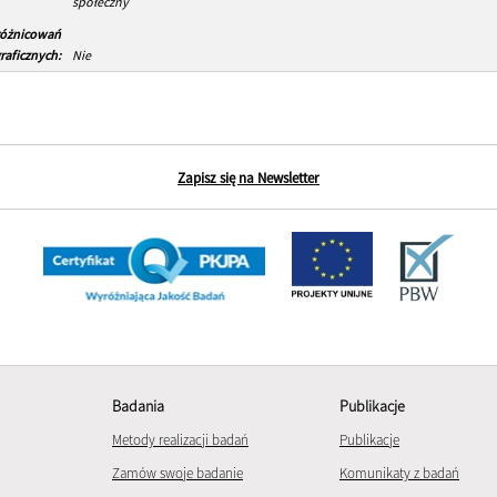
społeczny
różnicowań
aficznych:
Nie
Zapisz się na Newsletter
Badania
Publikacje
Metody realizacji badań
Publikacje
Zamów swoje badanie
Komunikaty z badań