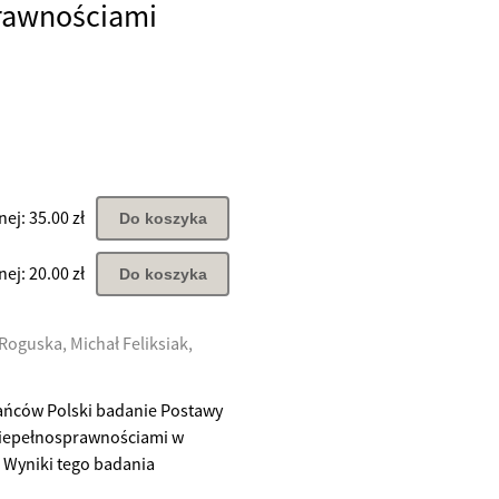
rawnościami
ej: 35.00 zł
Do koszyka
ej: 20.00 zł
Do koszyka
Roguska, Michał Feliksiak,
ańców Polski badanie Postawy
 niepełnosprawnościami w
 Wyniki tego badania