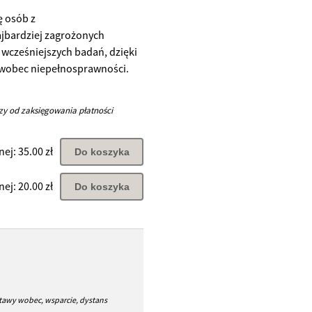
ę osób z
ajbardziej zagrożonych
wcześniejszych badań, dzięki
 wobec niepełnosprawności.
zy od zaksięgowania płatności
ej: 35.00 zł
Do koszyka
ej: 20.00 zł
Do koszyka
tawy wobec, wsparcie, dystans