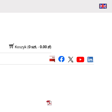
Koszyk (
0 szt.
-
0.00 zł
)