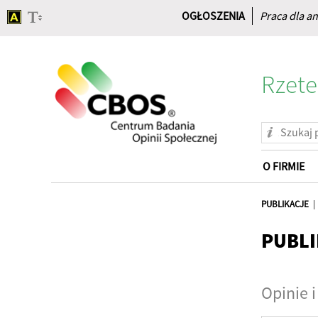
OGŁOSZENIA
Praca dla an
Rzete
O FIRMIE
Strona
główna
PUBLIKACJE
PUBLI
Opinie i