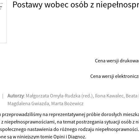
Postawy wobec osób z niepełnosp
Cena wersji drukowan
Cena wersji elektroniczn
|
Autorzy
: Małgorzata Omyła-Rudzka (red.), Ilona Kawalec, Beata 
Magdalena Gwiazda, Marta Bożewicz
 przeprowadziliśmy na reprezentatywnej próbie dorosłych mieszk
z niepełnosprawnościami, na temat postrzegania sytuacji osób z
 społecznego nastawienia do różnego rodzaju niepełnosprawności.
ne są w niniejszym tomie Opini i Diagnoz.