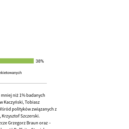
 mniej niż 1% badanych
aw Kaczyński, Tobiasz
 Wśród polityków związanych z
Krzysztof Szczerski.
zcze Grzegorz Braun oraz –