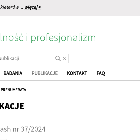
kieterów ...
więcej >
lność i profesjonalizm
BADANIA
PUBLIKACJE
KONTAKT
FAQ
|
PRENUMERATA
KACJE
ash nr 37/2024