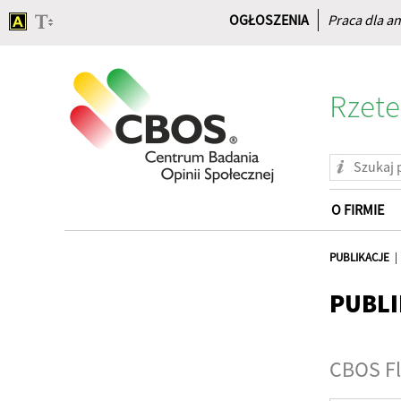
OGŁOSZENIA
Praca dla an
Rzete
O FIRMIE
Strona
główna
PUBLIKACJE
PUBLI
CBOS Fl