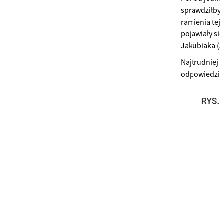
sprawdziłby 
ramienia te
pojawiały s
Jakubiaka (
Najtrudniej
odpowiedzi 