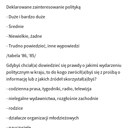
Deklarowane zainteresowanie polityką
- Duże i bardzo duże
- Średnie
- Niewielkie, żadne
- Trudno powiedzieć, inne wypowiedzi
/tabela ‘86, ‘85/
Gdybyś chciał(a) dowiedzieć się prawdy o jakimś wydarzeniu
politycznym w kraju, to do kogo zwrócił(a)byś się z prośbą o
informację lub z jakich źródeł skorzystał(a)byś?
- codzienna prasa, tygodniki, radio, telewizja
- nielegalne wydawnictwa, rozgłośnie zachodnie
- rodzice
- działacze organizacji młodzieżowych
- nauczyciele