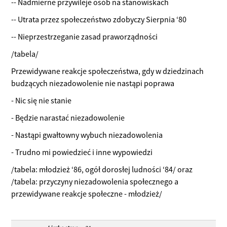
-- Nadmierne przywileje osób na stanowiskach
-- Utrata przez społeczeństwo zdobyczy Sierpnia ‘80
-- Nieprzestrzeganie zasad praworządności
/tabela/
Przewidywane reakcje społeczeństwa, gdy w dziedzinach
budzących niezadowolenie nie nastąpi poprawa
- Nic się nie stanie
- Będzie narastać niezadowolenie
- Nastąpi gwałtowny wybuch niezadowolenia
- Trudno mi powiedzieć i inne wypowiedzi
/tabela: młodzież ‘86, ogół dorosłej ludności ‘84/ oraz
/tabela: przyczyny niezadowolenia społecznego a
przewidywane reakcje społeczne - młodzież/