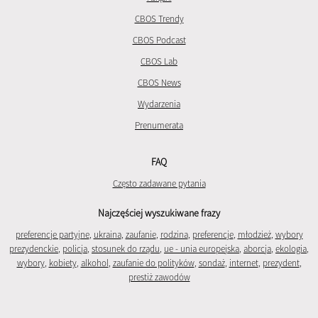
CBOS Trendy
CBOS Podcast
CBOS Lab
CBOS News
Wydarzenia
Prenumerata
FAQ
Często zadawane pytania
Najczęściej wyszukiwane frazy
preferencje partyjne
,
ukraina
,
zaufanie
,
rodzina
,
preferencje
,
młodzież
,
wybory
prezydenckie
,
policja
,
stosunek do rządu
,
ue - unia europejska
,
aborcja
,
ekologia
,
wybory
,
kobiety
,
alkohol
,
zaufanie do polityków
,
sondaż
,
internet
,
prezydent
,
prestiż zawodów