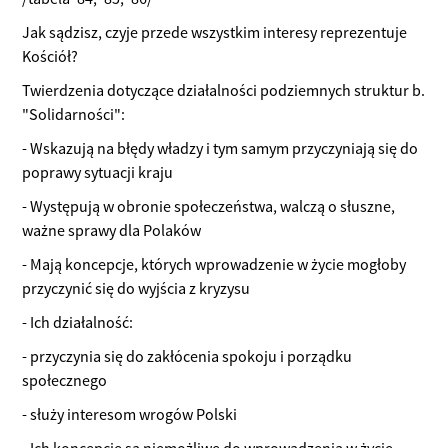
Jak sądzisz, czyje przede wszystkim interesy reprezentuje
Kościół?
Twierdzenia dotyczące działalności podziemnych struktur b.
"Solidarności":
- Wskazują na błędy władzy i tym samym przyczyniają się do
poprawy sytuacji kraju
- Występują w obronie społeczeństwa, walczą o słuszne,
ważne sprawy dla Polaków
- Mają koncepcje, których wprowadzenie w życie mogłoby
przyczynić się do wyjścia z kryzysu
- Ich działalność:
- przyczynia się do zakłócenia spokoju i porządku
społecznego
- służy interesom wrogów Polski
- Ich koncepcje są niemożliwe do wprowadzenia w życie