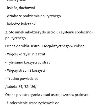
- księża, duchowni
- działacze podziemia politycznego
- koledzy, koleżanki
2. Stosunek młodzieży do ustroju i systemu społeczno-
politycznego
Ocena dorobku ustroju socjalistycznego w Polsce
- Więcej korzyści niż strat
- Tyle samo korzyści co strat
- Więcej strat niż korzyści
- Trudno powiedzieć
/tabela ‘84, ‘85, ‘86/
Ocena przestrzegania zasad ustrojowych w praktyce
- Uzależnienie szans życiowych od: