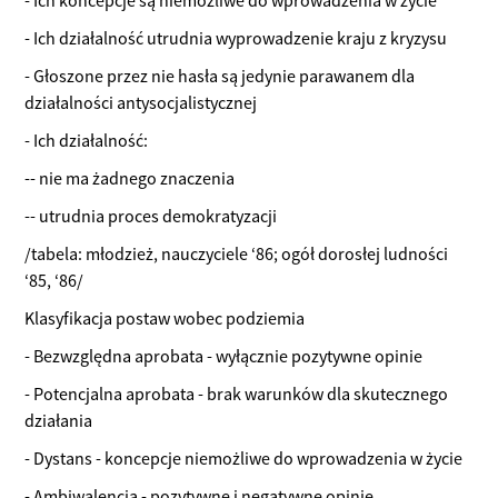
- Ich działalność utrudnia wyprowadzenie kraju z kryzysu
- Głoszone przez nie hasła są jedynie parawanem dla
działalności antysocjalistycznej
- Ich działalność:
-- nie ma żadnego znaczenia
-- utrudnia proces demokratyzacji
/tabela: młodzież, nauczyciele ‘86; ogół dorosłej ludności
‘85, ‘86/
Klasyfikacja postaw wobec podziemia
- Bezwzględna aprobata - wyłącznie pozytywne opinie
- Potencjalna aprobata - brak warunków dla skutecznego
działania
- Dystans - koncepcje niemożliwe do wprowadzenia w życie
- Ambiwalencja - pozytywne i negatywne opinie