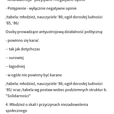
- Potępienie - wyłącznie negatywne opinie
/tabela: młodzież, nauczyciele ‘86; ogół dorosłej ludności
‘85, ‘86/
Osoby prowadzące antyustrojową działalność polityczną:
- powinno się karać
-- tak jak dotychczas
-- surowiej
-- łagodniej
- w ogóle nie powinny być karane
/tabela: młodzież, nauczyciele ‘86; ogół dorosłej ludności
‘85/ oraz /tabela wg postaw wobec podziemnych struktur b.
"Solidarności"
4. Młodzież o skali i przyczynach niezadowolenia
społecznego