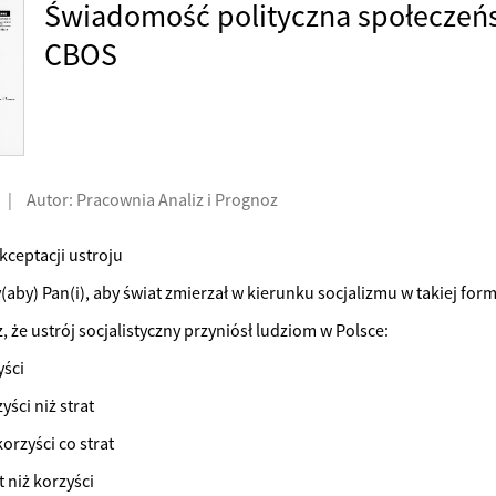
Świadomość polityczna społeczeń
CBOS
|
Autor: Pracownia Analiz i Prognoz
kceptacji ustroju
(aby) Pan(i), aby świat zmierzał w kierunku socjalizmu w takiej form
 że ustrój socjalistyczny przyniósł ludziom w Polsce:
yści
yści niż strat
korzyści co strat
t niż korzyści