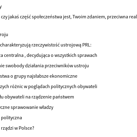
y
, czy jakaś część społeczeństwa jest, Twoim zdaniem, przeciwna reali
troju
 charakteryzują rzeczywistość ustrojową PRL:
dza centralna , decydująca o wszystkich sprawach
nie swobody działania przeciwników ustroju
ństwa o grupy najsłabsze ekonomiczne
szych różnic w poglądach politycznych obywateli
łu obywateli na rządzenie państwem
yczne sprawowanie władzy
 polityczna
 rządzi w Polsce?