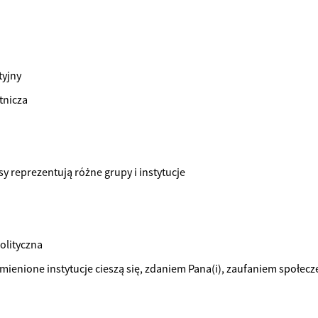
tyjny
tnicza
sy reprezentują różne grupy i instytucje
olityczna
ymienione instytucje cieszą się, zdaniem Pana(i), zaufaniem społec