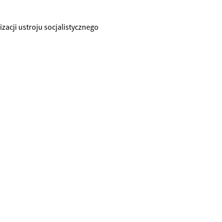
zacji ustroju socjalistycznego