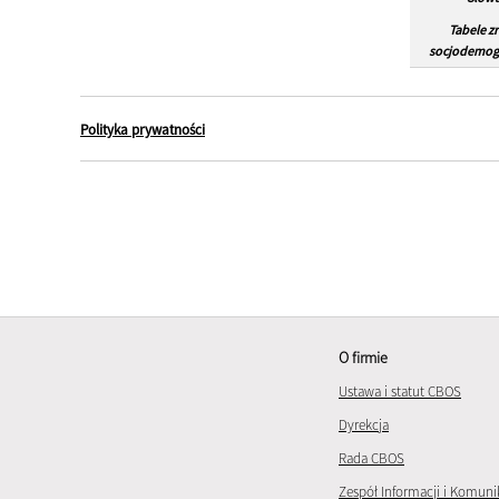
Tabele z
socjodemogr
Polityka prywatności
O firmie
Ustawa i statut CBOS
Dyrekcja
Rada CBOS
Zespół Informacji i Komuni