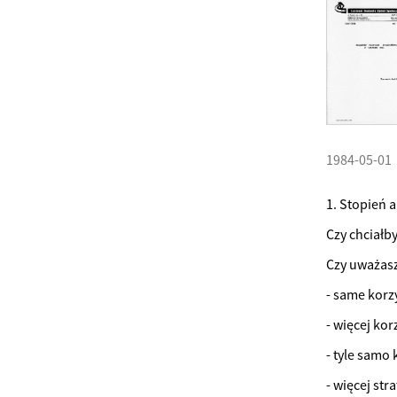
1984-05-01
1. Stopień a
Czy chciałby
Czy uważasz,
- same korz
- więcej korz
- tyle samo 
- więcej stra