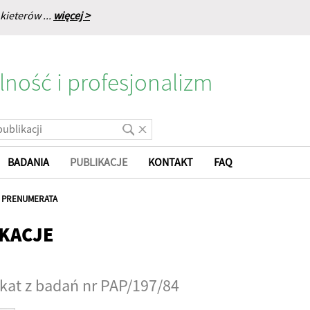
kieterów ...
więcej >
lność i profesjonalizm
BADANIA
PUBLIKACJE
KONTAKT
FAQ
|
PRENUMERATA
KACJE
at z badań nr PAP/197/84