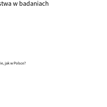
stwa w badaniach
ie, jak w Polsce?