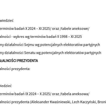
wiedzieć
terminów badań X 2024 – XI 2025/ oraz /tabele aneksowe/
alności - wykres wg terminów badań II 1998 – XI 2025
eny działalności Sejmu wg potencjalnych elektoratów partyjnych
eny działalności Senatu wg potencjalnych elektoratów partyjnych
AŁALNOŚCI PREZYDENTA
alności prezydenta:
iedzieć
terminów badań IX 2024 – X 2025/ oraz /tabela aneksowa/
alności prezydenta (Aleksander Kwaśniewski, Lech Kaczyński, Bro