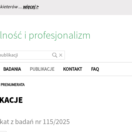
kieterów ...
więcej >
lność i profesjonalizm
BADANIA
PUBLIKACJE
KONTAKT
FAQ
|
PRENUMERATA
KACJE
at z badań nr 115/2025