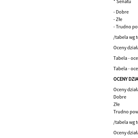
* Senatu
- Dobre
- Złe
- Trudno po
/tabela wg 
Oceny dział
Tabela - oc
Tabela - oc
OCENY DZI
Oceny dział
Dobre
Złe
Trudno pow
/tabela wg 
Oceny dział