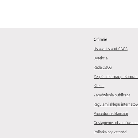
O firmie
Ustawa i statut CBOS
Dyrekcja
Rada CBOS
Zespół Informacji i Komuni
Klienci
Zamówienia publiczne
Regulami sklepu interneto
Procedura reklamacji
Odstąpienie od zamówieni
Polityka prywatności