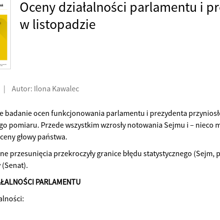
Oceny działalności parlamentu i p
w listopadzie
|
Autor: Ilona Kawalec
 badanie ocen funkcjonowania parlamentu i prezydenta przyniosł
o pomiaru. Przede wszystkim wzrosły notowania Sejmu i – nieco mn
ceny głowy państwa.
 przesunięcia przekroczyły granice błędu statystycznego (Sejm, pr
 (Senat).
AŁALNOŚCI PARLAMENTU
alności: