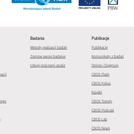
Badania
Publikacje
Metody realizacji badań
Publikacje
Zamów swoje badanie
Komunikaty z badań
Usługi pracowni analiz
Opinie i Diagnozy
kacji
CBOS Flash
CBOS Fokus
Książki
wego
CBOS Trendy
CBOS Podcast
a
CBOS Lab
CBOS News