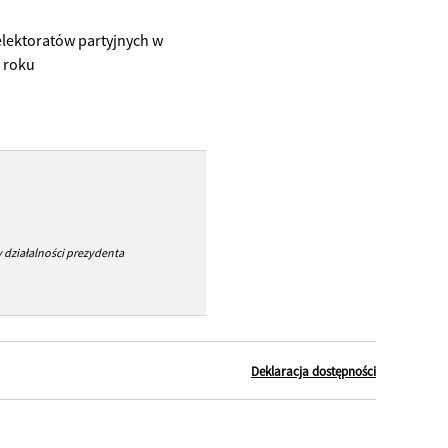
elektoratów partyjnych w
 roku
 działalności prezydenta
Deklaracja dostępności