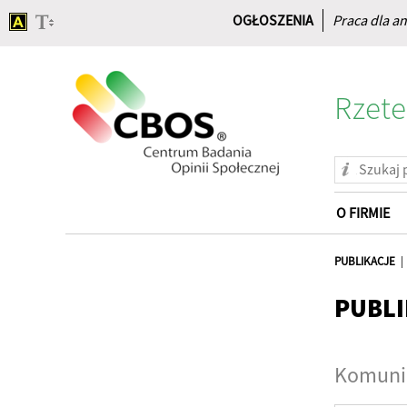
OGŁOSZENIA
Praca dla an
Rzete
O FIRMIE
Strona
główna
PUBLIKACJE
PUBLI
Komunik