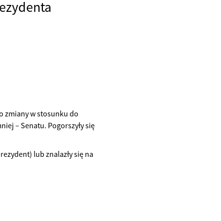
rezydenta
o zmiany w stosunku do
iej – Senatu. Pogorszyły się
ezydent) lub znalazły się na