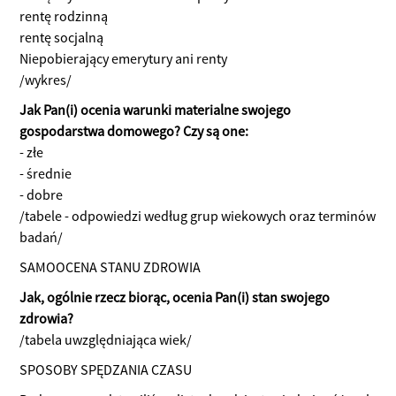
rentę rodzinną
rentę socjalną
Niepobierający emerytury ani renty
/wykres/
Jak Pan(i) ocenia warunki materialne swojego
gospodarstwa domowego? Czy są one:
- złe
- średnie
- dobre
/tabele - odpowiedzi według grup wiekowych oraz terminów
badań/
SAMOOCENA STANU ZDROWIA
Jak, ogólnie rzecz biorąc, ocenia Pan(i) stan swojego
zdrowia?
/tabela uwzględniająca wiek/
SPOSOBY SPĘDZANIA CZASU