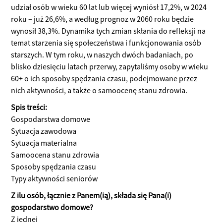
udział osób w wieku 60 lat lub więcej wyniósł 17,2%, w 2024
roku – już 26,6%, a według prognoz w 2060 roku będzie
wynosił 38,3%. Dynamika tych zmian skłania do refleksji na
temat starzenia się społeczeństwa i funkcjonowania osób
starszych. W tym roku, w naszych dwóch badaniach, po
blisko dziesięciu latach przerwy, zapytaliśmy osoby w wieku
60+ o ich sposoby spędzania czasu, podejmowane przez
nich aktywności, a także o samoocenę stanu zdrowia.
Spis treści:
Gospodarstwa domowe
Sytuacja zawodowa
Sytuacja materialna
Samoocena stanu zdrowia
Sposoby spędzania czasu
Typy aktywności seniorów
Z ilu osób, łącznie z Panem(ią), składa się Pana(i)
gospodarstwo domowe?
Z jednej