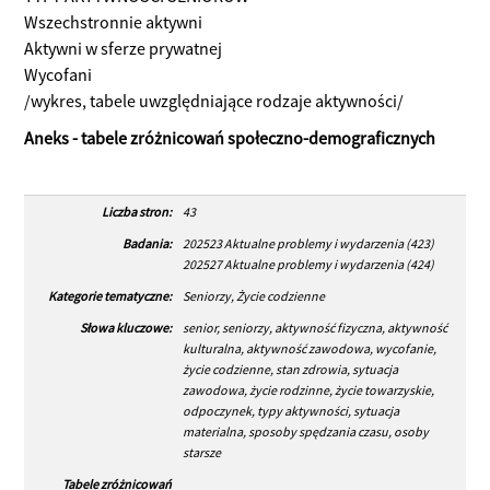
Wszechstronnie aktywni
Aktywni w sferze prywatnej
Wycofani
/wykres, tabele uwzględniające rodzaje aktywności/
Aneks - tabele zróżnicowań społeczno-demograficznych
Liczba stron:
43
Badania:
202523 Aktualne problemy i wydarzenia (423)
202527 Aktualne problemy i wydarzenia (424)
Kategorie tematyczne:
Seniorzy, Życie codzienne
Słowa kluczowe:
senior, seniorzy, aktywność fizyczna, aktywność
kulturalna, aktywność zawodowa, wycofanie,
życie codzienne, stan zdrowia, sytuacja
zawodowa, życie rodzinne, życie towarzyskie,
odpoczynek, typy aktywności, sytuacja
materialna, sposoby spędzania czasu, osoby
starsze
Tabele zróżnicowań