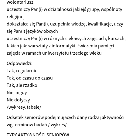
wolontariusz
uczestniczy Pan(i) w działalności jakiejś grupy, wspólnoty
religijnej
dokształca się Pan(i), uzupełnia wiedzę, kwalifikacje, uczy
się Pan(i) języków obcych
uczestniczy Pan(i) w różnych ciekawych zajęciach, kursach,
takich jak: warsztaty z informatyki, ćwiczenia pamięci,
zajęcia w ramach uniwersytetu trzeciego wieku
Odpowiedzi:
Tak, regularnie
Tak, od czasu do czasu
Tak, ale rzadko
Nie, nigdy
Nie dotyczy
/wykresy, tabele/
Odsetek seniorów podejmujących dany rodzaj aktywności
wg terminów badań / wykres/
TYPY AKTYWNOŚCI SENIORÓW