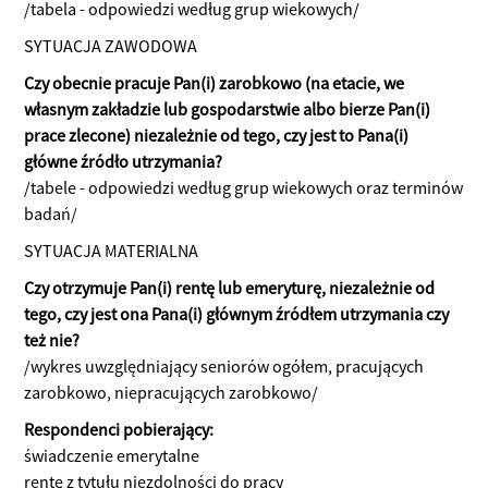
/tabela - odpowiedzi według grup wiekowych/
SYTUACJA ZAWODOWA
Czy obecnie pracuje Pan(i) zarobkowo (na etacie, we
własnym zakładzie lub gospodarstwie albo bierze Pan(i)
prace zlecone) niezależnie od tego, czy jest to Pana(i)
główne źródło utrzymania?
/tabele - odpowiedzi według grup wiekowych oraz terminów
badań/
SYTUACJA MATERIALNA
Czy otrzymuje Pan(i) rentę lub emeryturę, niezależnie od
tego, czy jest ona Pana(i) głównym źródłem utrzymania czy
też nie?
/wykres uwzględniający seniorów ogółem, pracujących
zarobkowo, niepracujących zarobkowo/
Respondenci pobierający:
świadczenie emerytalne
rentę z tytułu niezdolności do pracy