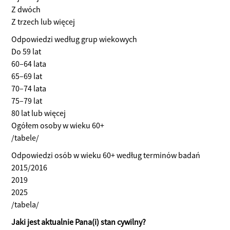
Z dwóch
Z trzech lub więcej
Odpowiedzi według grup wiekowych
Do 59 lat
60–64 lata
65–69 lat
70–74 lata
75–79 lat
80 lat lub więcej
Ogółem osoby w wieku 60+
/tabele/
Odpowiedzi osób w wieku 60+ według terminów badań
2015/2016
2019
2025
/tabela/
Jaki jest aktualnie Pana(i) stan cywilny?