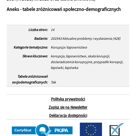
Aneks - tabele zróżnicowań społeczno-demograficznych
Liczba stron:
14
Badanie:
202543 Aktualne problemy i wydarzenia (428)
Kategorie tematyczne:
Korupcja i łapownictwo
Słowa kluczowe:
korupcja, łapownictwo, skala korupcji,
doświadczenia korupcyjne, przypadki korupcji,
łapówki, łapówka
Tabele zróżnicowań
socjodemograficznych:
Tak
Polityka prywatności
Zapisz się na Newsletter
Deklaracja dostępności