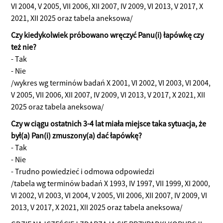
VI 2004, V 2005, VII 2006, XII 2007, IV 2009, VI 2013, V 2017, X
2021, XII 2025 oraz tabela aneksowa/
Czy kiedykolwiek próbowano wręczyć Panu(i) łapówkę czy
też nie?
- Tak
- Nie
/wykres wg terminów badań X 2001, VI 2002, VI 2003, VI 2004,
V 2005, VII 2006, XII 2007, IV 2009, VI 2013, V 2017, X 2021, XII
2025 oraz tabela aneksowa/
Czy w ciągu ostatnich 3-4 lat miała miejsce taka sytuacja, że
był(a) Pan(i) zmuszony(a) dać łapówkę?
- Tak
- Nie
- Trudno powiedzieć i odmowa odpowiedzi
/tabela wg terminów badań X 1993, IV 1997, VII 1999, XI 2000,
VI 2002, VI 2003, VI 2004, V 2005, VII 2006, XII 2007, IV 2009, VI
2013, V 2017, X 2021, XII 2025 oraz tabela aneksowa/