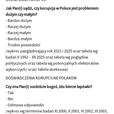
Jak Pan(i) sądzi, czy korupcja w Polsce jest problemem
dużym czy małym?
- Bardzo dużym
- Raczej dużym
- Raczej małym
- Bardzo małym
- Trudno powiedzieć
/wykres uwzględniający rok 2021 i 2025 oraz tabela wg
badań II 1992 – XII 2025 oraz tabela wg poglądów
politycznych oraz tabela wg potencjalnych elektoratów
wyborczych/ oraz/ tabela aneksowa/
DOŚWIADCZENIA KORUPCYJNE POLAKÓW
Czy zna Pan(i) osobiście kogoś, kto bierze łapówki?
- Tak
- Nie
- Odmowa odpowiedzi
/wykres wg terminów badań XI 2000, X 2001, VI 2002, VI 2003,