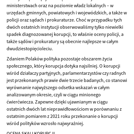
ministerstwach oraz na poziomie władz lokalnych – w
urzędach gminnych, powiatowych i wojewódzkich, a także w
policji oraz sądach i prokuraturze. Choć w przypadku tych
dwóch ostatnich instytucji obserwowaliśmy tylko niewielki
spadek diagnozowanej korupcji, to właśnie oceny policji, a
także sądów i prokuratury są obecnie najlepsze w całym
dwudziestopięcioleciu.
Zdaniem Polaków polityka pozostaje obszarem życia
społecznego, który korupcja dotyka najsilniej. O korupcji
wśród działaczy partyjnych, parlamentarzystów czy radnych
jest przekonanych prawie dwie trzecie badanych, co stanowi
wyrównanie najwyższego odsetka wskazań w całym
analizowanym okresie, czyli w ciągu minionego
ćwierćwiecza. Zapewne dzięki ujawnianym w ciągu
ostatnich dwóch lat nieprawidłowościom w porównaniu z
ostatnim pomiarem z 2021 roku przekonanie o korupcji
wśród polityków wzrosło najwyraźniej.
OCENA SKALI KORUPCJI