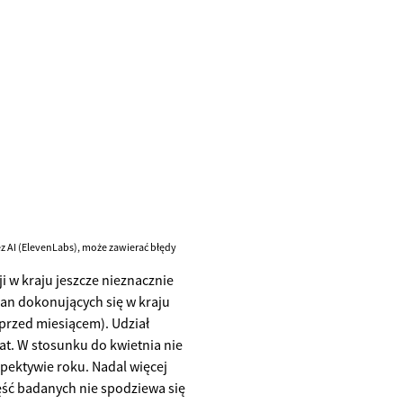
 AI (ElevenLabs), może zawierać błędy
 w kraju jeszcze nieznacznie
ian dokonujących się w kraju
przed miesiącem). Udział
at. W stosunku do kwietnia nie
spektywie roku. Nadal więcej
ść badanych nie spodziewa się