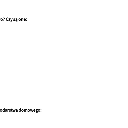
? Czy są one:
ospodarstwa domowego: