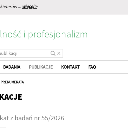
kieterów ...
więcej >
lność i profesjonalizm
BADANIA
PUBLIKACJE
KONTAKT
FAQ
|
PRENUMERATA
KACJE
at z badań nr 55/2026