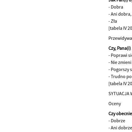
- Dobra
- Ani dobra,
- Zła
[tabela IV 
Przewidywa
Czy, Pana(i
- Poprawi si
- Nie zmieni
- Pogorszy s
- Trudno po
[tabela IV 2
SYTUACJA 
Oceny
Czy obecnie 
- Dobrze
- Ani dobrze