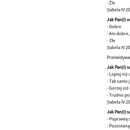
- Źle
[tabela IV 2
Jak Pan(i) 
- Dobre
- Ani dobre,
- Złe
[tabela IV 2
Przewidywa
Jak Pan(i) s
- Lepiej niż
- Tak samo 
- Gorzej niż
- Trudno po
[tabela IV 2
Jak Pan(i) 
- Poprawią 
- Pozostaną