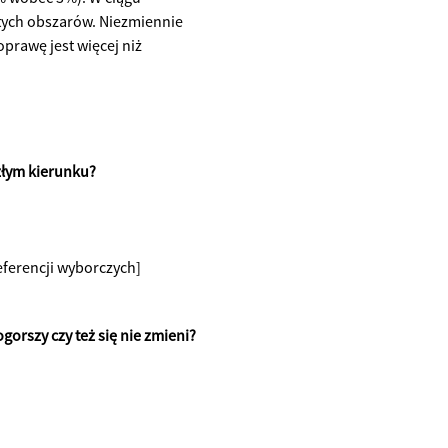
 tych obszarów. Niezmiennie
prawę jest więcej niż
 złym kierunku?
referencji wyborczych]
ogorszy czy też się nie zmieni?