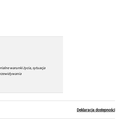
erialne warunki życia, sytuacja
 przewidywania
Deklaracja dostępności