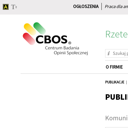
OGŁOSZENIA
Praca dla an
Rzete
O FIRMIE
Strona
główna
PUBLIKACJE
PUBLI
Komunik