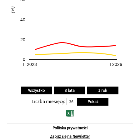
(%)
40
20
0
II 2023
I 2026
Liczba miesięcy:
Polityka prywatności
Zapisz się na Newsletter