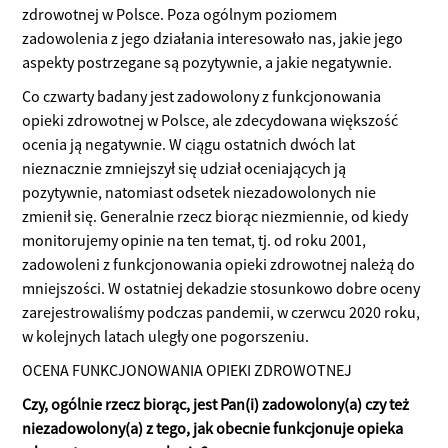
zdrowotnej w Polsce. Poza ogólnym poziomem
zadowolenia z jego działania interesowało nas, jakie jego
aspekty postrzegane są pozytywnie, a jakie negatywnie.
Co czwarty badany jest zadowolony z funkcjonowania
opieki zdrowotnej w Polsce, ale zdecydowana większość
ocenia ją negatywnie. W ciągu ostatnich dwóch lat
nieznacznie zmniejszył się udział oceniających ją
pozytywnie, natomiast odsetek niezadowolonych nie
zmienił się. Generalnie rzecz biorąc niezmiennie, od kiedy
monitorujemy opinie na ten temat, tj. od roku 2001,
zadowoleni z funkcjonowania opieki zdrowotnej należą do
mniejszości. W ostatniej dekadzie stosunkowo dobre oceny
zarejestrowaliśmy podczas pandemii, w czerwcu 2020 roku,
w kolejnych latach uległy one pogorszeniu.
OCENA FUNKCJONOWANIA OPIEKI ZDROWOTNEJ
Czy, ogólnie rzecz biorąc, jest Pan(i) zadowolony(a) czy też
niezadowolony(a) z tego, jak obecnie funkcjonuje opieka