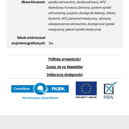
Słowa kluczowe:
opieka zdrowotna, służba zdrowia, NFZ -
Narodowy Fundusz Zdrowia, system opieki
zdrowotnej, pacjent, dostęp do lekarzy, lekarz,
leczenie, NFZ, personel medyczny, zdrowie,
ubezpieczenie zdrowotne, dostępność opieki
medycznej, jakość opieki medycznej
Tabele zróżnicowań
socjodemograficznych:
Tak
Polityka prywatności
Zapisz się na Newsletter
Deklaracja dostępności