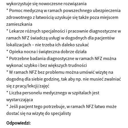
wykorzystuje się nowoczesne rozwiązania
* Pomoc medyczną w ramach powszechnego ubezpieczenia
zdrowotnego z łatwością uzyskuje się także poza miejscem
zamieszkania
* Lekarze różnych specjalności i pracownie diagnostyczne w
ramach NFZ świadczą usługi w dogodnych dla pacjentów
lokalizacjach – nie trzeba ich daleko szukać
* Opieka nocna i świąteczna dobrze działa
* Potrzebne badania diagnostyczne w ramach NFZ można
wykonać szybko i bez większych trudności
* W ramach NFZ bez problemu można umówić wizytę na
dogodną dla siebie godzinę, tak aby np. nie musieć zwalniać
się z pracy/lekcji/zajęć
* Liczba personelu medycznego w szpitalach jest
wystarczająca
* Jeśli pacjent tego potrzebuje, w ramach NFZ łatwo może
dostać się na wizytę do specjalisty
Odpowiedzi: