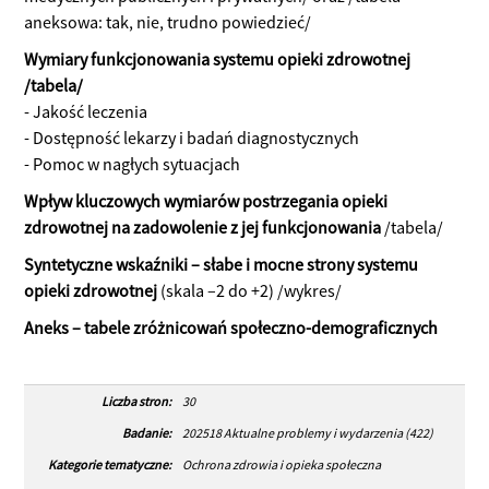
aneksowa: tak, nie, trudno powiedzieć/
Wymiary funkcjonowania systemu opieki zdrowotnej
/tabela/
- Jakość leczenia
- Dostępność lekarzy i badań diagnostycznych
- Pomoc w nagłych sytuacjach
Wpływ kluczowych wymiarów postrzegania opieki
zdrowotnej na zadowolenie z jej funkcjonowania
/tabela/
Syntetyczne wskaźniki – słabe i mocne strony systemu
opieki zdrowotnej
(skala –2 do +2) /wykres/
Aneks – tabele zróżnicowań społeczno-demograficznych
Liczba stron:
30
Badanie:
202518 Aktualne problemy i wydarzenia (422)
Kategorie tematyczne:
Ochrona zdrowia i opieka społeczna