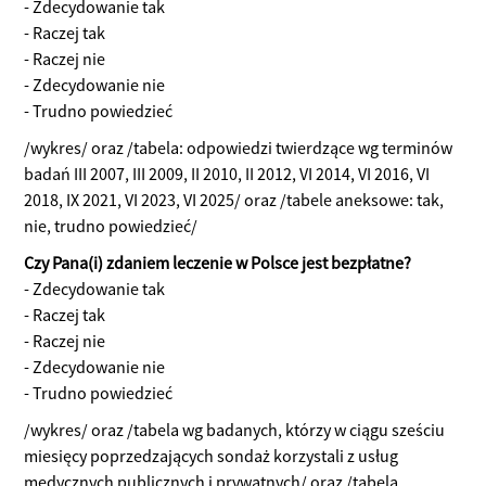
- Zdecydowanie tak
- Raczej tak
- Raczej nie
- Zdecydowanie nie
- Trudno powiedzieć
/wykres/ oraz /tabela: odpowiedzi twierdzące wg terminów
badań III 2007, III 2009, II 2010, II 2012, VI 2014, VI 2016, VI
2018, IX 2021, VI 2023, VI 2025/ oraz /tabele aneksowe: tak,
nie, trudno powiedzieć/
Czy Pana(i) zdaniem leczenie w Polsce jest bezpłatne?
- Zdecydowanie tak
- Raczej tak
- Raczej nie
- Zdecydowanie nie
- Trudno powiedzieć
/wykres/ oraz /tabela wg badanych, którzy w ciągu sześciu
miesięcy poprzedzających sondaż korzystali z usług
medycznych publicznych i prywatnych/ oraz /tabela