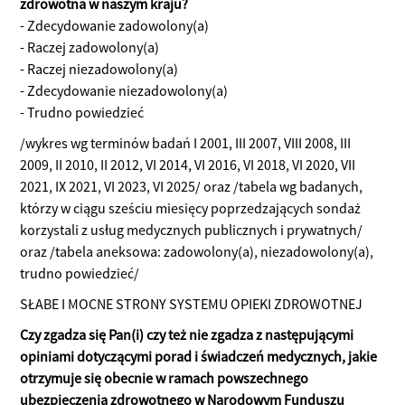
zdrowotna w naszym kraju?
- Zdecydowanie zadowolony(a)
- Raczej zadowolony(a)
- Raczej niezadowolony(a)
- Zdecydowanie niezadowolony(a)
- Trudno powiedzieć
/wykres wg terminów badań I 2001, III 2007, VIII 2008, III
2009, II 2010, II 2012, VI 2014, VI 2016, VI 2018, VI 2020, VII
2021, IX 2021, VI 2023, VI 2025/ oraz /tabela wg badanych,
którzy w ciągu sześciu miesięcy poprzedzających sondaż
korzystali z usług medycznych publicznych i prywatnych/
oraz /tabela aneksowa: zadowolony(a), niezadowolony(a),
trudno powiedzieć/
SŁABE I MOCNE STRONY SYSTEMU OPIEKI ZDROWOTNEJ
Czy zgadza się Pan(i) czy też nie zgadza z następującymi
opiniami dotyczącymi porad i świadczeń medycznych, jakie
otrzymuje się obecnie w ramach powszechnego
ubezpieczenia zdrowotnego w Narodowym Funduszu