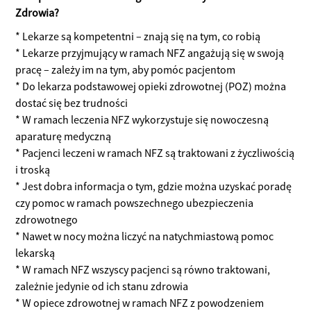
Zdrowia?
* Lekarze są kompetentni – znają się na tym, co robią
* Lekarze przyjmujący w ramach NFZ angażują się w swoją
pracę – zależy im na tym, aby pomóc pacjentom
* Do lekarza podstawowej opieki zdrowotnej (POZ) można
dostać się bez trudności
* W ramach leczenia NFZ wykorzystuje się nowoczesną
aparaturę medyczną
* Pacjenci leczeni w ramach NFZ są traktowani z życzliwością
i troską
* Jest dobra informacja o tym, gdzie można uzyskać poradę
czy pomoc w ramach powszechnego ubezpieczenia
zdrowotnego
* Nawet w nocy można liczyć na natychmiastową pomoc
lekarską
* W ramach NFZ wszyscy pacjenci są równo traktowani,
zależnie jedynie od ich stanu zdrowia
* W opiece zdrowotnej w ramach NFZ z powodzeniem