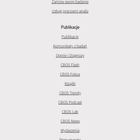
Zamów swoje badanie
Usługi pracowni analiz
Publikacje
Publikacje
Komunikaty z badań
Opinie i Diagnozy
CBOS Flash
CBOS Fokus
Książki
CBOS Trendy
CBOS Podcast
CBOS Lab
CBOS News
Wydarzenia
Prenumerata