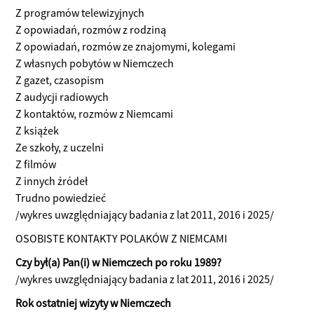
Z programów telewizyjnych
Z opowiadań, rozmów z rodziną
Z opowiadań, rozmów ze znajomymi, kolegami
Z własnych pobytów w Niemczech
Z gazet, czasopism
Z audycji radiowych
Z kontaktów, rozmów z Niemcami
Z książek
Ze szkoły, z uczelni
Z filmów
Z innych źródeł
Trudno powiedzieć
/wykres uwzględniający badania z lat 2011, 2016 i 2025/
OSOBISTE KONTAKTY POLAKÓW Z NIEMCAMI
Czy był(a) Pan(i) w Niemczech po roku 1989?
/wykres uwzględniający badania z lat 2011, 2016 i 2025/
Rok ostatniej wizyty w Niemczech