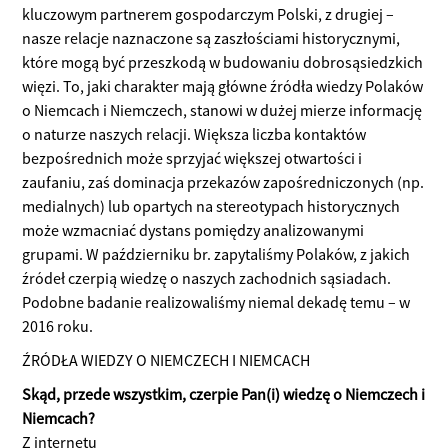
kluczowym partnerem gospodarczym Polski, z drugiej –
nasze relacje naznaczone są zaszłościami historycznymi,
które mogą być przeszkodą w budowaniu dobrosąsiedzkich
więzi. To, jaki charakter mają główne źródła wiedzy Polaków
o Niemcach i Niemczech, stanowi w dużej mierze informację
o naturze naszych relacji. Większa liczba kontaktów
bezpośrednich może sprzyjać większej otwartości i
zaufaniu, zaś dominacja przekazów zapośredniczonych (np.
medialnych) lub opartych na stereotypach historycznych
może wzmacniać dystans pomiędzy analizowanymi
grupami. W październiku br. zapytaliśmy Polaków, z jakich
źródeł czerpią wiedzę o naszych zachodnich sąsiadach.
Podobne badanie realizowaliśmy niemal dekadę temu – w
2016 roku.
ŹRÓDŁA WIEDZY O NIEMCZECH I NIEMCACH
Skąd, przede wszystkim, czerpie Pan(i) wiedzę o Niemczech i
Niemcach?
Z internetu