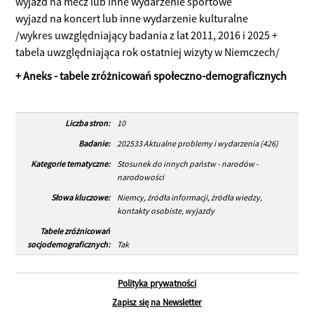
wyjazd na mecz lub inne wydarzenie sportowe
wyjazd na koncert lub inne wydarzenie kulturalne
/wykres uwzględniający badania z lat 2011, 2016 i 2025 +
tabela uwzględniająca rok ostatniej wizyty w Niemczech/
+ Aneks - tabele zróżnicowań społeczno-demograficznych
Liczba stron:
10
Badanie:
202533 Aktualne problemy i wydarzenia (426)
Kategorie tematyczne:
Stosunek do innych państw - narodów -
narodowości
Słowa kluczowe:
Niemcy, źródła informacji, źródła wiedzy,
kontakty osobiste, wyjazdy
Tabele zróżnicowań
socjodemograficznych:
Tak
Polityka prywatności
Zapisz się na Newsletter