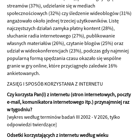
streamów (37%), udzielanie się w mediach
społecznościowych (32%) czy śledzenie wideoblogów (31%)
angażowało około jednej trzeciej użytkowników. Listę
najczęstszych działań zamyka płatny kontent (28%),
słuchanie radia internetowego (27%), publikowanie
własnych materiałów (26%), czytanie blogów (25%) oraz
udział w wideokonferencjach (23%), podczas gdy najmniej
popularną formą spędzania czasu okazało się wspólne
granie w gry online, które przyciągnęło zaledwie 16%
ankietowanych.
ZASIĘG I SPOSÓB KORZYSTANIA Z INTERNETU
Czy korzysta Pan(i) z internetu (stron internetowych, poczty
e-mail, komunikatora internetowego itp.) przynajmniej raz
w tygodniu?
[wykres według terminów badań III 2002 - V 2026, tylko
odpowiedzi twierdzące]
Odsetki korzystających z internetu według wieku