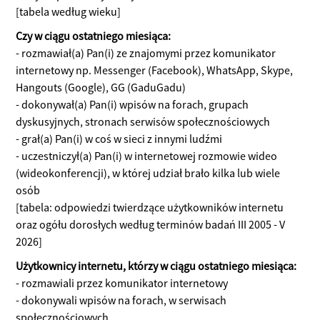
[tabela według wieku]
Czy w ciągu ostatniego miesiąca:
- rozmawiał(a) Pan(i) ze znajomymi przez komunikator
internetowy np. Messenger (Facebook), WhatsApp, Skype,
Hangouts (Google), GG (GaduGadu)
- dokonywał(a) Pan(i) wpisów na forach, grupach
dyskusyjnych, stronach serwisów społecznościowych
- grał(a) Pan(i) w coś w sieci z innymi ludźmi
- uczestniczył(a) Pan(i) w internetowej rozmowie wideo
(wideokonferencji), w której udział brało kilka lub wiele
osób
[tabela: odpowiedzi twierdzące użytkowników internetu
oraz ogółu dorosłych według terminów badań III 2005 - V
2026]
Użytkownicy internetu, którzy w ciągu ostatniego miesiąca:
- rozmawiali przez komunikator internetowy
- dokonywali wpisów na forach, w serwisach
społecznościowych