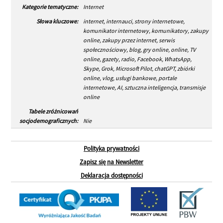
Kategorie tematyczne:
Internet
Słowa kluczowe:
internet, internauci, strony internetowe,
komunikator internetowy, komunikatory, zakupy
online, zakupy przez internet, serwis
społecznościowy, blog, gry online, online, TV
online, gazety, radio, Facebook, WhatsApp,
Skype, Grok, Microsoft Pilot, chatGPT, zbiórki
online, vlog, usługi bankowe, portale
internetowe, AI, sztuczna inteligencja, transmisje
online
Tabele zróżnicowań
socjodemograficznych:
Nie
Polityka prywatności
Zapisz się na Newsletter
Deklaracja dostępności