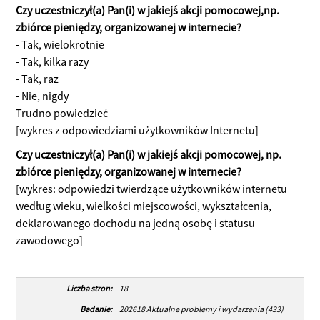
Czy uczestniczył(a) Pan(i) w jakiejś akcji pomocowej,np.
zbiórce pieniędzy, organizowanej w internecie?
- Tak, wielokrotnie
- Tak, kilka razy
- Tak, raz
- Nie, nigdy
Trudno powiedzieć
[wykres z odpowiedziami użytkowników Internetu]
Czy uczestniczył(a) Pan(i) w jakiejś akcji pomocowej, np.
zbiórce pieniędzy, organizowanej w internecie?
[wykres: odpowiedzi twierdzące użytkowników internetu
według wieku, wielkości miejscowości, wykształcenia,
deklarowanego dochodu na jedną osobę i statusu
zawodowego]
Liczba stron:
18
Badanie:
202618 Aktualne problemy i wydarzenia (433)