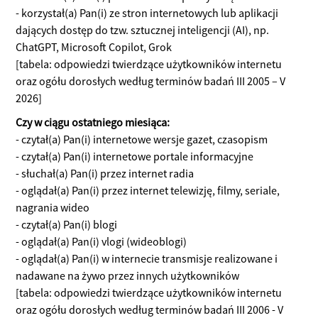
- korzystał(a) Pan(i) ze stron internetowych lub aplikacji
dających dostęp do tzw. sztucznej inteligencji (AI), np.
ChatGPT, Microsoft Copilot, Grok
[tabela: odpowiedzi twierdzące użytkowników internetu
oraz ogółu dorosłych według terminów badań III 2005 – V
2026]
Czy w ciągu ostatniego miesiąca:
- czytał(a) Pan(i) internetowe wersje gazet, czasopism
- czytał(a) Pan(i) internetowe portale informacyjne
- słuchał(a) Pan(i) przez internet radia
- oglądał(a) Pan(i) przez internet telewizję, filmy, seriale,
nagrania wideo
- czytał(a) Pan(i) blogi
- oglądał(a) Pan(i) vlogi (wideoblogi)
- oglądał(a) Pan(i) w internecie transmisje realizowane i
nadawane na żywo przez innych użytkowników
[tabela: odpowiedzi twierdzące użytkowników internetu
oraz ogółu dorosłych według terminów badań III 2006 - V