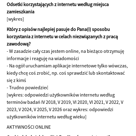
Odsetki korzystających z internetu według miejsca
zamieszkania
[wykres]
Który z opisów najlepiej pasuje do Pana(i) sposobu
korzystania z internetu w celach niezwiązanych z pracą
zawodową?
- W zasadzie cały czas jestem online, na bieżąco otrzymuję
informacje i reaguję na wiadomości
- Na ogół uruchamiam aplikacje internetowe tylko wówczas,
kiedy chcę coś zrobić, np. coś sprawdzić lub skontaktować
się z kimś
- Trudno powiedzieć
[wykres: odpowiedzi użytkowników internetu według
terminów badań IV 2018, V 2019, VI 2020, VI 2021, V 2022, V
2023, V 2024, V 2025, V 2026 oraz wykres: odpowiedzi
użytkowników internetu według wieku]
AKTYWNOŚCI ONLINE