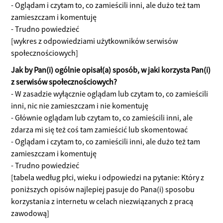
- Oglądam i czytam to, co zamieścili inni, ale dużo też tam
zamieszczam i komentuję
- Trudno powiedzieć
[wykres z odpowiedziami użytkowników serwisów
społecznościowych]
Jak by Pan(i) ogólnie opisał(a) sposób, w jaki korzysta Pan(i)
z serwisów społecznościowych?
- W zasadzie wyłącznie oglądam lub czytam to, co zamieścili
inni, nic nie zamieszczam i nie komentuję
- Głównie oglądam lub czytam to, co zamieścili inni, ale
zdarza mi się też coś tam zamieścić lub skomentować
- Oglądam i czytam to, co zamieścili inni, ale dużo też tam
zamieszczam i komentuję
- Trudno powiedzieć
[tabela według płci, wieku i odpowiedzi na pytanie: Który z
poniższych opisów najlepiej pasuje do Pana(i) sposobu
korzystania z internetu w celach niezwiązanych z pracą
zawodową]