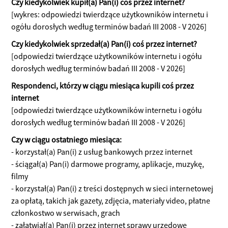
Czy kiedykolwiek kupił(a) Pan(i) coś przez internet?
[wykres: odpowiedzi twierdzące użytkowników internetu i
ogółu dorosłych według terminów badań III 2008 - V 2026]
Czy kiedykolwiek sprzedał(a) Pan(i) coś przez internet?
[odpowiedzi twierdzące użytkowników internetu i ogółu
dorosłych według terminów badań III 2008 - V 2026]
Respondenci, którzy w ciągu miesiąca kupili coś przez
internet
[odpowiedzi twierdzące użytkowników internetu i ogółu
dorosłych według terminów badań III 2008 - V 2026]
Czy w ciągu ostatniego miesiąca:
- korzystał(a) Pan(i) z usług bankowych przez internet
- ściągał(a) Pan(i) darmowe programy, aplikacje, muzykę,
filmy
- korzystał(a) Pan(i) z treści dostępnych w sieci internetowej
za opłatą, takich jak gazety, zdjęcia, materiały video, płatne
członkostwo w serwisach, grach
- załatwiał(a) Pan(i) przez internet sprawy urzędowe