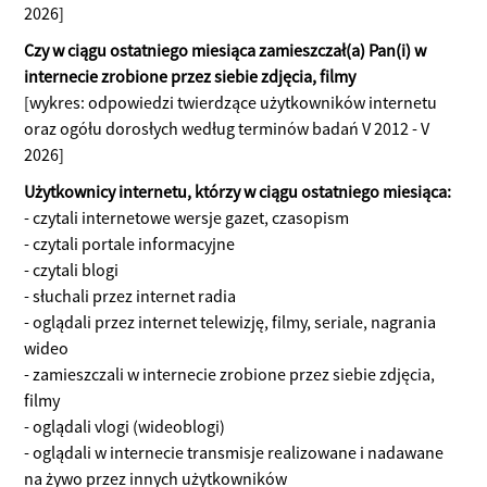
2026]
Czy w ciągu ostatniego miesiąca zamieszczał(a) Pan(i) w
internecie zrobione przez siebie zdjęcia, filmy
[wykres: odpowiedzi twierdzące użytkowników internetu
oraz ogółu dorosłych według terminów badań V 2012 - V
2026]
Użytkownicy internetu, którzy w ciągu ostatniego miesiąca:
- czytali internetowe wersje gazet, czasopism
- czytali portale informacyjne
- czytali blogi
- słuchali przez internet radia
- oglądali przez internet telewizję, filmy, seriale, nagrania
wideo
- zamieszczali w internecie zrobione przez siebie zdjęcia,
filmy
- oglądali vlogi (wideoblogi)
- oglądali w internecie transmisje realizowane i nadawane
na żywo przez innych użytkowników