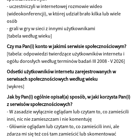
- uczestniczyli w internetowej rozmowie wideo
(wideokonferencji), w której udział brało kilka lub wiele
osób
- grali w gry w sieci z innymi użytkownikami
[tabela według wieku]
Czy ma Pan(i) konto w jakimś serwisie społecznościowym?
[tabela: odpowiedzi twierdzące użytkowników internetu i
ogółu dorosłych według terminów badań III 2008 - V 2026]
Odsetki użytkowników internetu zarejestrowanych w
serwisach społecznościowych według wieku
[wykres]
Jak by Pan(i) ogólnie opisał(a) sposób, w jaki korzysta Pan(i)
z serwisów społecznościowych?
- W zasadzie wyłącznie oglądam lub czytam to, co zamieścili
inni, nic nie zamieszczam i nie komentuję
- Głównie oglądam lub czytam to, co zamieścili inni, ale
zdarza mi się też coś tam zamieścić lub skomentować