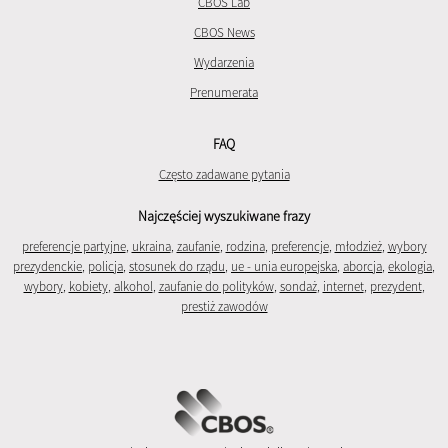
CBOS Lab
CBOS News
Wydarzenia
Prenumerata
FAQ
Często zadawane pytania
Najczęściej wyszukiwane frazy
preferencje partyjne
,
ukraina
,
zaufanie
,
rodzina
,
preferencje
,
młodzież
,
wybory
prezydenckie
,
policja
,
stosunek do rządu
,
ue - unia europejska
,
aborcja
,
ekologia
,
wybory
,
kobiety
,
alkohol
,
zaufanie do polityków
,
sondaż
,
internet
,
prezydent
,
prestiż zawodów